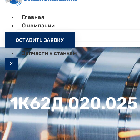
Главная
О компании
Контакты
ОСТАВИТЬ ЗАЯВКУ
Как заказать
Запчасти к станкам
X
1К62Д.020.025