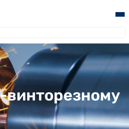
о-винторезному