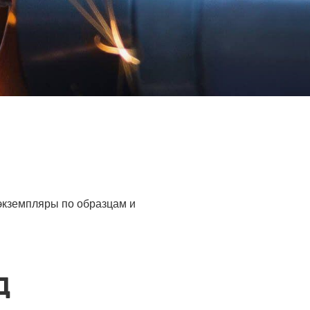
 экземпляры по образцам и
Д