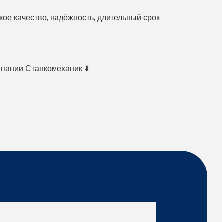
е качество, надёжность, длительный срок
мпании Станкомеханик ⬇️