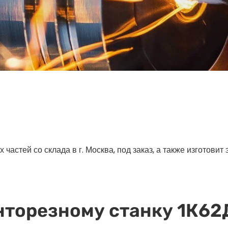
астей со склада в г. Москва, под заказ, а также изготовит
нторезному станку 1К62