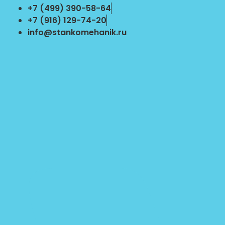
Перейти
+7 (499) 390-58-64
к
+7 (916) 129-74-20
содержимому
info@stankomehanik.ru