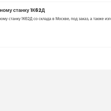
ному станку 1К62Д
му станку 1К62Д со склада в Москве, под заказ, а также из