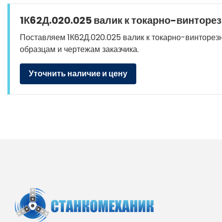
1К62Д.020.025 валик к токарно-винторез
Поставляем 1К62Д.020.025 валик к токарно-винторезно
образцам и чертежам заказчика.
Уточнить наличие и цену