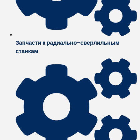
Запчасти к радиально-сверлильным
станкам