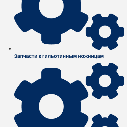
Запчасти к гильотинным ножницам