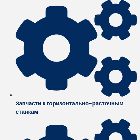
Запчасти к горизонтально-расточным
станкам