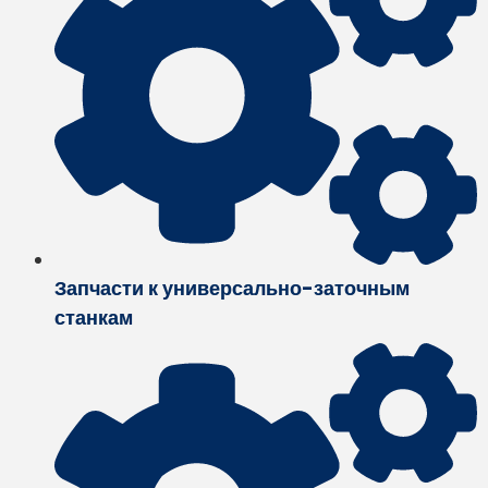
Запчасти к универсально-заточным
станкам