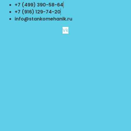
Перейти
+7 (499) 390-58-64
к
+7 (916) 129-74-20
содержимому
info@stankomehanik.ru
Vk