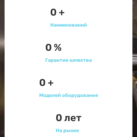
0
+
Наименований
0
%
Гарантия качества
0
+
Моделей оборудования
0
лет
На рынке