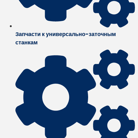
Запчасти к универсально-заточным
станкам