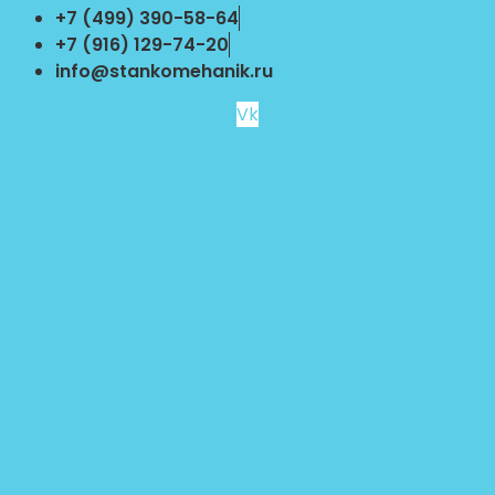
Перейти
+7 (499) 390-58-64
к
+7 (916) 129-74-20
содержимому
info@stankomehanik.ru
Vk