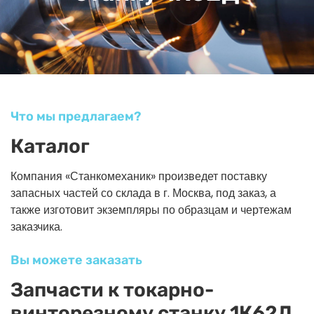
Что мы предлагаем?
Каталог
Компания «Станкомеханик» произведет поставку
запасных частей со склада в г. Москва, под заказ, а
также изготовит экземпляры по образцам и чертежам
заказчика.
Вы можете заказать
Запчасти к токарно-
винторезному станку 1К62Д