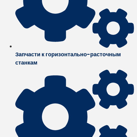
Запчасти к горизонтально-расточным
станкам