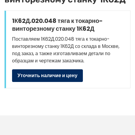
1К62Д.020.048 тяга к токарно-
винторезному станку 1К62Д
Поставляем 1К62Д.020.048 тяга к токарно-
винторезному станку 1К62Д со склада в Москве,
под заказ, а также изготавливаем детали по
образцам и чертежам заказчика.
Уточнить наличие и цену