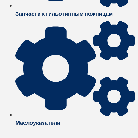
Запчасти к гильотинным ножницам
Маслоуказатели