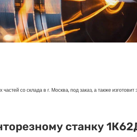
астей со склада в г. Москва, под заказ, а также изготовит
нторезному станку 1К62