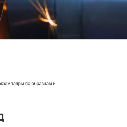
 экземпляры по образцам и
Д