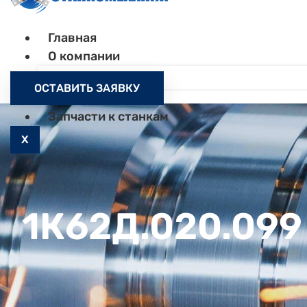
Главная
О компании
Контакты
ОСТАВИТЬ ЗАЯВКУ
Как заказать
Запчасти к станкам
X
1К62Д.020.099