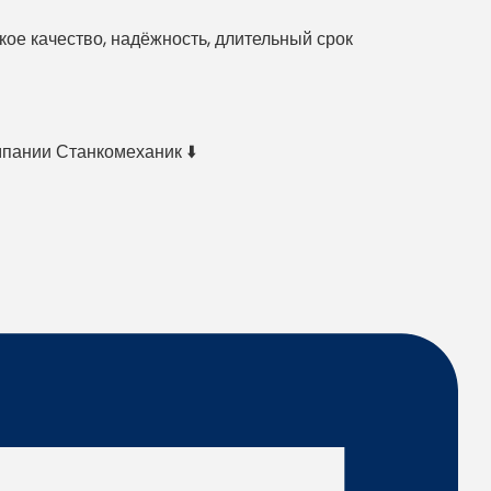
е качество, надёжность, длительный срок
мпании Станкомеханик ⬇️