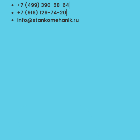
Перейти
+7 (499) 390-58-64
к
+7 (916) 129-74-20
содержимому
info@stankomehanik.ru