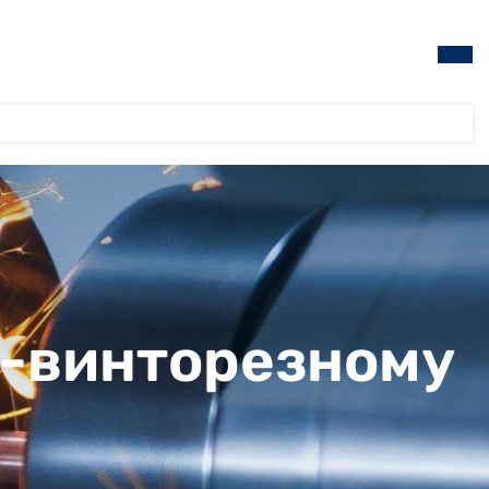
о-винторезному