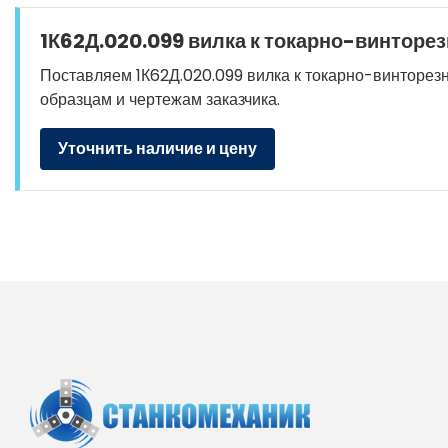
1К62Д.020.099 вилка к токарно-винторез
Поставляем 1К62Д.020.099 вилка к токарно-винторезно
образцам и чертежам заказчика.
Уточнить наличие и цену