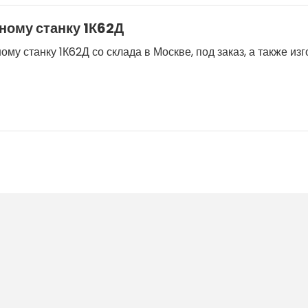
ному станку 1К62Д
му станку 1К62Д со склада в Москве, под заказ, а также из