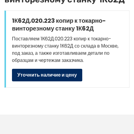
1К62Д.020.223 копир к токарно-
винторезному станку 1К62Д
Поставляем 1К62Д.020.223 копир к токарно-
винторезному станку 1К62Д со склада в Москве,
под заказ, а также изготавливаем детали по
образцам и чертежам заказчика.
Уточнить наличие и цену