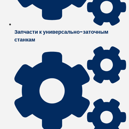
Запчасти к универсально-заточным
станкам