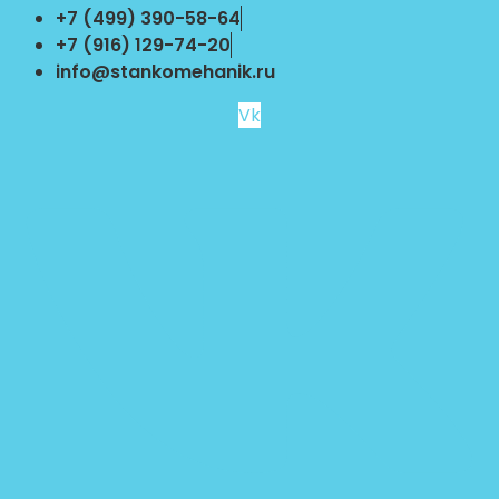
Перейти
+7 (499) 390-58-64
к
+7 (916) 129-74-20
содержимому
info@stankomehanik.ru
Vk