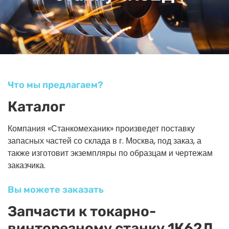
Что мы предлагаем?
Каталог
Компания «Станкомеханик» произведет поставку
запасных частей со склада в г. Москва, под заказ, а
также изготовит экземпляры по образцам и чертежам
заказчика.
Вы можете заказать
Запчасти к токарно-
винторезному станку 1К62Д