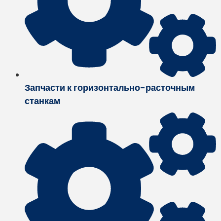
Запчасти к горизонтально-расточным
станкам