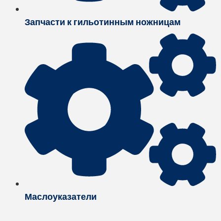
Запчасти к гильотинным ножницам
Маслоуказатели