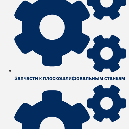
Запчасти к плоскошлифовальным станкам