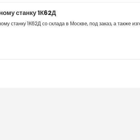
ному станку 1К62Д
му станку 1К62Д со склада в Москве, под заказ, а также из