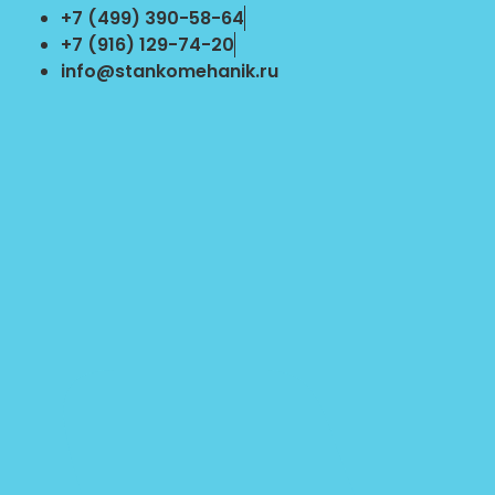
Перейти
+7 (499) 390-58-64
к
+7 (916) 129-74-20
содержимому
info@stankomehanik.ru