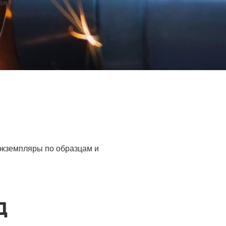
 экземпляры по образцам и
Д