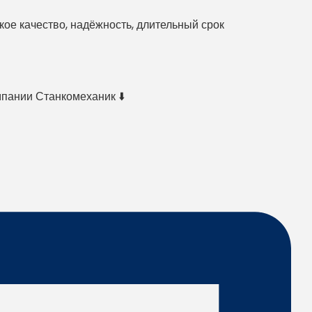
е качество, надёжность, длительный срок
мпании Станкомеханик ⬇️