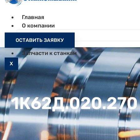
Главная
О компании
Контакты
ОСТАВИТЬ ЗАЯВКУ
Как заказать
Запчасти к станкам
X
1К62Д.020.270