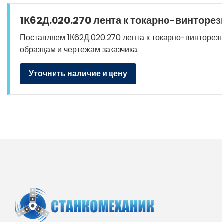
1К62Д.020.270 лента к токарно-винторез
Поставляем 1К62Д.020.270 лента к токарно-винторезно
образцам и чертежам заказчика.
Уточнить наличие и цену