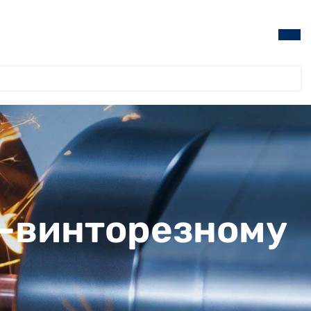
о-винторезному