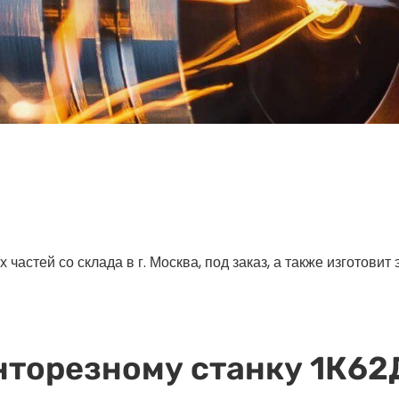
астей со склада в г. Москва, под заказ, а также изготовит
нторезному станку 1К62