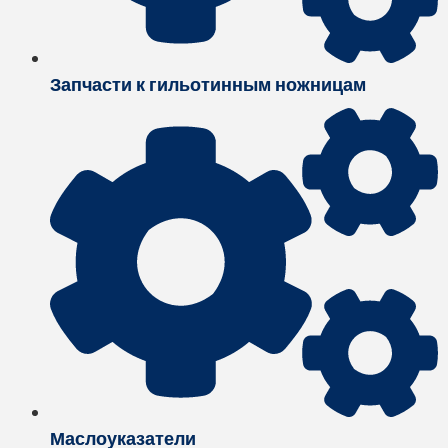
Запчасти к гильотинным ножницам
Маслоуказатели