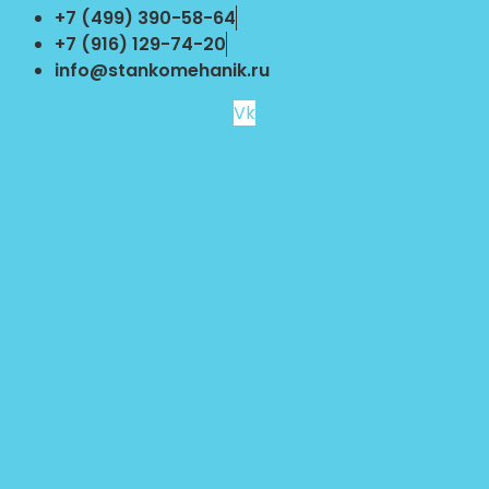
Перейти
+7 (499) 390-58-64
к
+7 (916) 129-74-20
содержимому
info@stankomehanik.ru
Vk