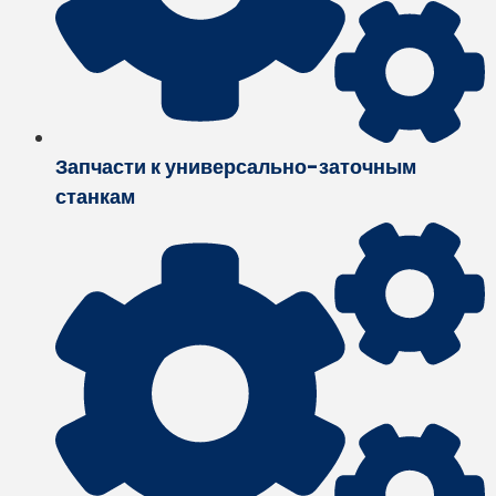
Запчасти к универсально-заточным
станкам