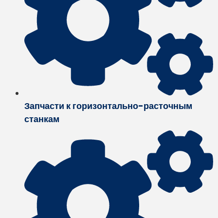
Запчасти к горизонтально-расточным
станкам