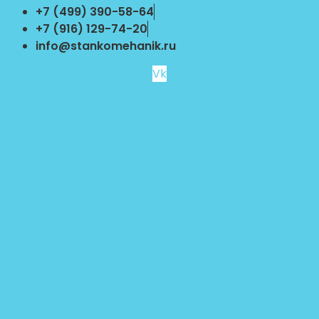
Перейти
+7 (499) 390-58-64
к
+7 (916) 129-74-20
содержимому
info@stankomehanik.ru
Vk