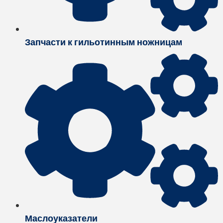
Запчасти к гильотинным ножницам
Маслоуказатели