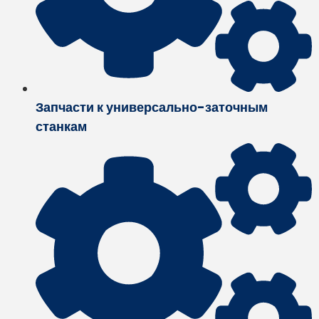
Запчасти к универсально-заточным
станкам