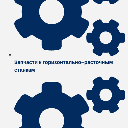
Запчасти к горизонтально-расточным
станкам