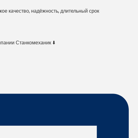
е качество, надёжность, длительный срок
мпании Станкомеханик ⬇️