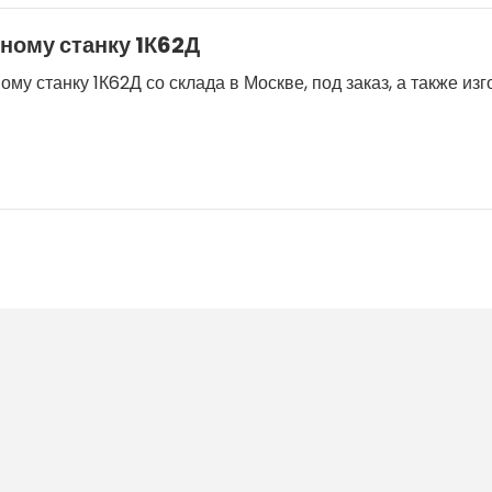
зному станку 1К62Д
му станку 1К62Д со склада в Москве, под заказ, а также из