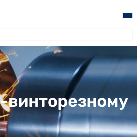
но-винторезному