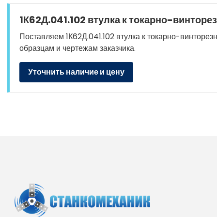
1К62Д.041.102 втулка к токарно-винторе
Поставляем 1К62Д.041.102 втулка к токарно-винторезно
образцам и чертежам заказчика.
Уточнить наличие и цену