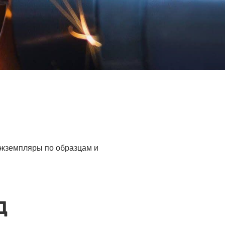
 экземпляры по образцам и
Д