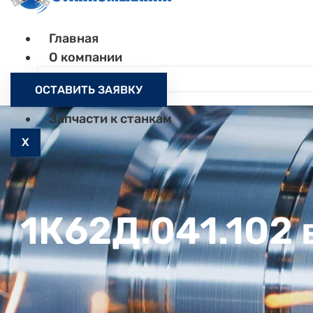
Главная
О компании
Контакты
ОСТАВИТЬ ЗАЯВКУ
Как заказать
Запчасти к станкам
X
1К62Д.041.102 