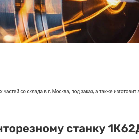
астей со склада в г. Москва, под заказ, а также изготовит
нторезному станку 1К62