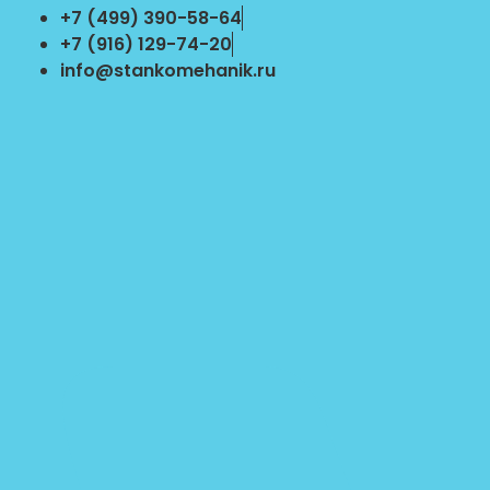
Перейти
+7 (499) 390-58-64
к
+7 (916) 129-74-20
содержимому
info@stankomehanik.ru