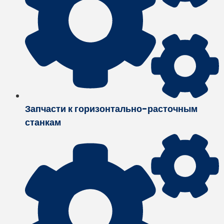
Запчасти к горизонтально-расточным
станкам