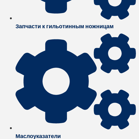
Запчасти к гильотинным ножницам
Маслоуказатели