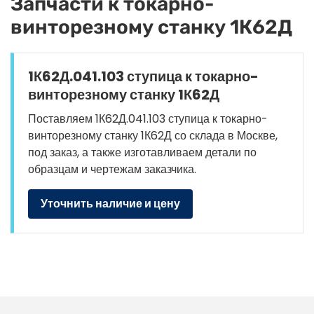
Запчасти к токарно-
винторезному станку 1К62Д
1К62Д.041.103 ступица к токарно-
винторезному станку 1К62Д
Поставляем 1К62Д.041.103 ступица к токарно-
винторезному станку 1К62Д со склада в Москве,
под заказ, а также изготавливаем детали по
образцам и чертежам заказчика.
Уточнить наличие и цену