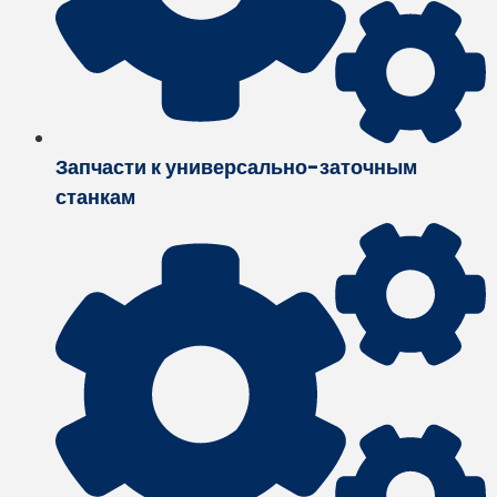
Запчасти к универсально-заточным
станкам