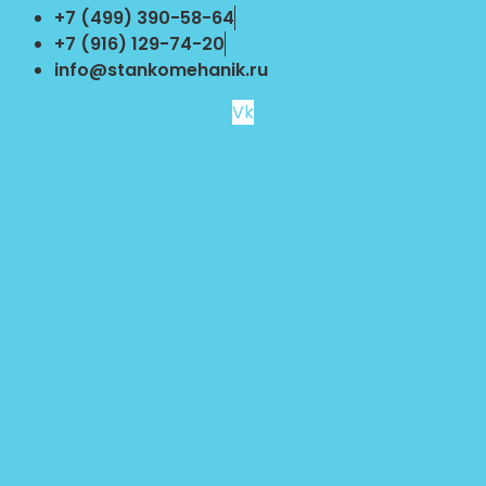
Перейти
+7 (499) 390-58-64
к
+7 (916) 129-74-20
содержимому
info@stankomehanik.ru
Vk