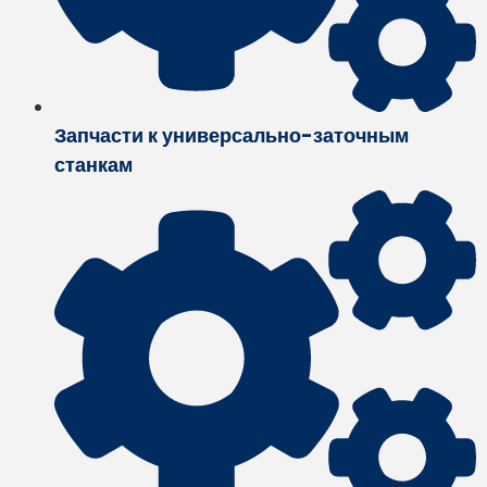
Запчасти к универсально-заточным
станкам