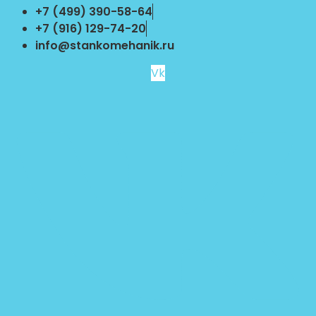
Перейти
+7 (499) 390-58-64
к
+7 (916) 129-74-20
содержимому
info@stankomehanik.ru
Vk