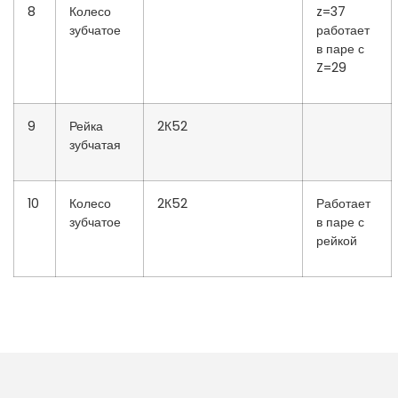
8
Колесо
z=37
зубчатое
работает
в паре с
Z=29
9
Рейка
2К52
зубчатая
10
Колесо
2К52
Работает
зубчатое
в паре с
рейкой