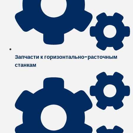
Запчасти к горизонтально-расточным
станкам