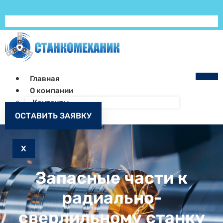
Главная
О компании
Контакты
Как заказать
ОСТАВИТЬ ЗАЯВКУ
Запчасти к станкам
X
Запасные части к
радиально-
сверлильному станку