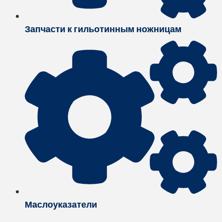
Запчасти к гильотинным ножницам
Маслоуказатели