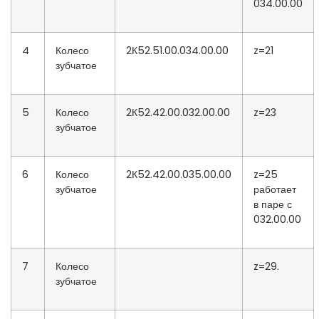
034.00.00
4
Колесо
2К52.51.00.034.00.00
z=21
зубчатое
5
Колесо
2К52.42.00.032.00.00
z=23
зубчатое
6
Колесо
2К52.42.00.035.00.00
z=25
зубчатое
работает
в паре с
032.00.00
7
Колесо
z=29.
зубчатое