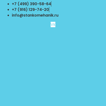
Перейти
+7 (499) 390-58-64
к
+7 (916) 129-74-20
содержимому
info@stankomehanik.ru
Vk