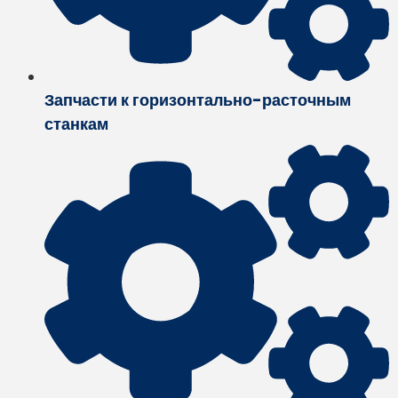
Запчасти к горизонтально-расточным
станкам