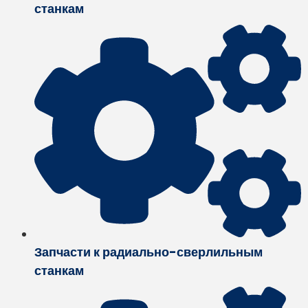
станкам
Запчасти к радиально-сверлильным
станкам