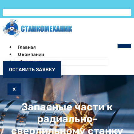
Главная
О компании
Контакты
Как заказать
ОСТАВИТЬ ЗАЯВКУ
Запчасти к станкам
X
Запасные части к
радиально-
сверлильному станку