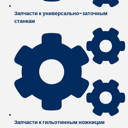
Запчасти к универсально-заточным
станкам
Запчасти к гильотинным ножницам