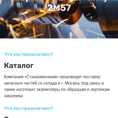
2М57
Что мы предлагаем?
Каталог
Компания «Станкомеханик» произведет поставку
запасных частей со склада в г. Москва, под заказ, а
также изготовит экземпляры по образцам и чертежам
заказчика.
Что мы предлагаем?