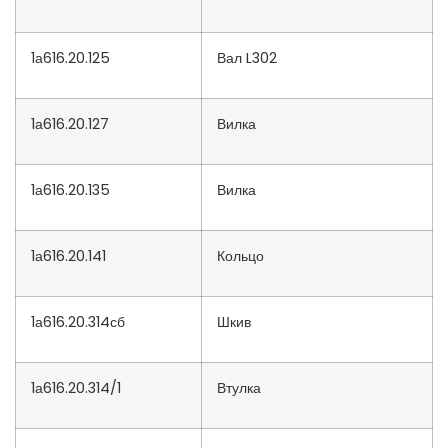
1а616.20.125
Вал L302
1а616.20.127
Вилка
1а616.20.135
Вилка
1а616.20.141
Кольцо
1а616.20.314сб
Шкив
1а616.20.314/1
Втулка