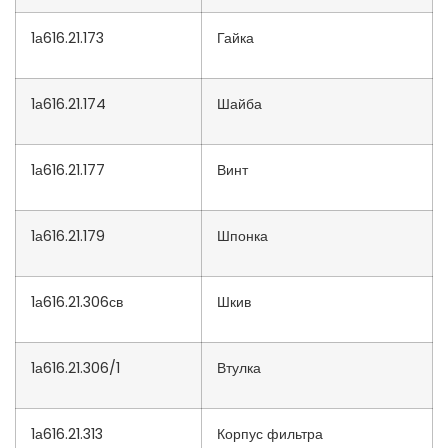
1а616.21.173
Гайка
1а616.21.174
Шайба
1а616.21.177
Винт
1а616.21.179
Шпонка
1а616.21.306св
Шкив
1а616.21.306/1
Втулка
1а616.21.313
Корпус фильтра