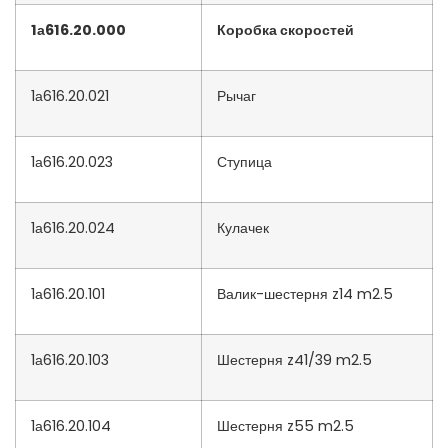
1а616.20.000
Коробка скоростей
1а616.20.021
Рычаг
1а616.20.023
Ступица
1а616.20.024
Кулачек
1а616.20.101
Валик-шестерня z14 m2.5
1а616.20.103
Шестерня z41/39 m2.5
1а616.20.104
Шестерня z55 m2.5