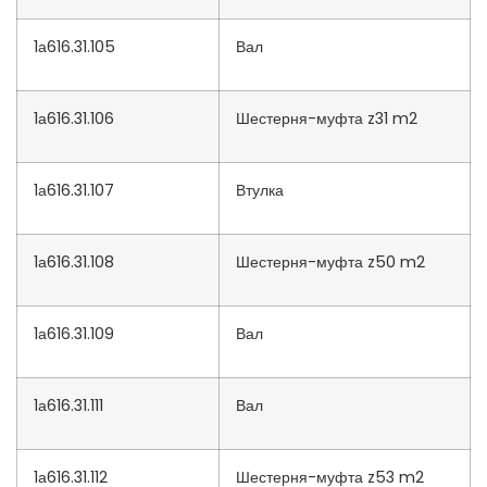
1а616.31.105
Вал
1а616.31.106
Шестерня-муфта z31 m2
1а616.31.107
Втулка
1а616.31.108
Шестерня-муфта z50 m2
1а616.31.109
Вал
1а616.31.111
Вал
1а616.31.112
Шестерня-муфта z53 m2