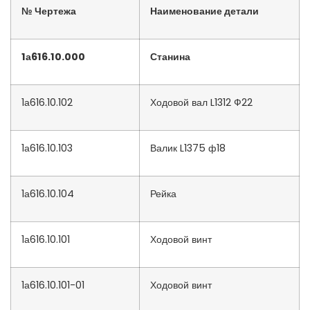
№ Чертежа
Наименование детали
1а616.10.000
Станина
1а616.10.102
Ходовой вал L1312 Ф22
1а616.10.103
Валик L1375 ф18
1а616.10.104
Рейка
1а616.10.101
Ходовой винт
1а616.10.101-01
Ходовой винт