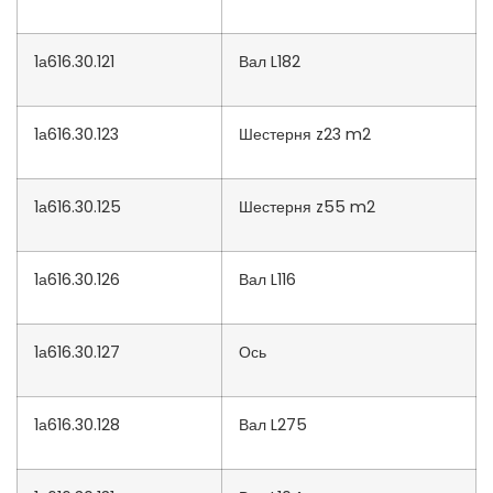
1а616.30.121
Вал L182
1а616.30.123
Шестерня z23 m2
1а616.30.125
Шестерня z55 m2
1а616.30.126
Вал L116
1а616.30.127
Ось
1а616.30.128
Вал L275