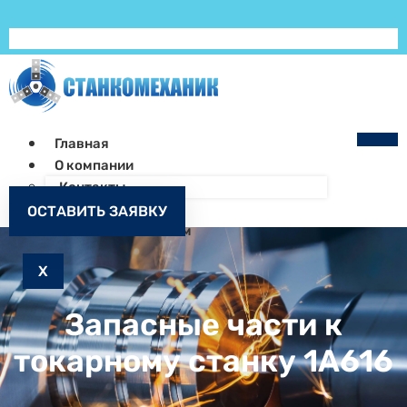
Главная
О компании
Контакты
Как заказать
ОСТАВИТЬ ЗАЯВКУ
Запчасти к станкам
X
Запасные части к
токарному станку 1А616