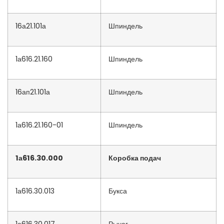
16а21.101а
Шпиндель
1а616.21.160
Шпиндель
16ап21.101а
Шпиндель
1а616.21.160-01
Шпиндель
1а616.30.000
Коробка подач
1а616.30.013
Букса
1а616.30.017
Рычаг