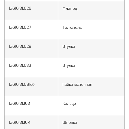
1а616.31.026
Фланец
1а616.31.027
Толкатель
1а616.31.029
Втулка
1а616.31.033
Втулка
1а616.31.081сб
Гайка маточная
1а616.31.103
Кольцо
1а616.31.104
Шпонка