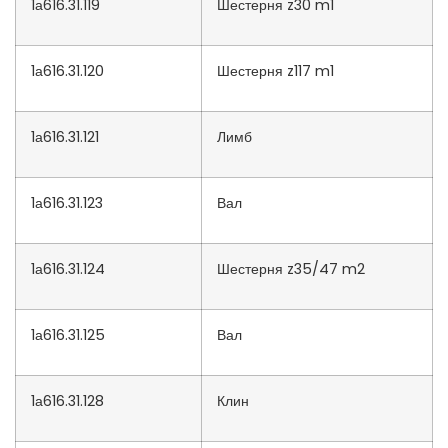
1а616.31.119
Шестерня z30 m1
1а616.31.120
Шестерня z117 m1
1а616.31.121
Лимб
1а616.31.123
Вал
1а616.31.124
Шестерня z35/47 m2
1а616.31.125
Вал
1а616.31.128
Клин