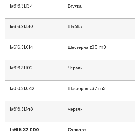
1а616.31.134
Втулка
1а616.31.140
Шайба
1а616.31.014
Шестерня z35 m3
1а616.31.102
Червяк
1а616.31.042
Шестерня z37 m3
1а616.31.148
Червяк
1а616.32.000
Суппорт