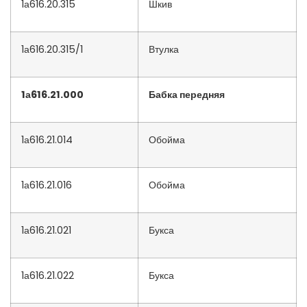
1а616.20.315
Шкив
1а616.20.315/1
Втулка
1а616.21.000
Бабка передняя
1а616.21.014
Обойма
1а616.21.016
Обойма
1а616.21.021
Букса
1а616.21.022
Букса