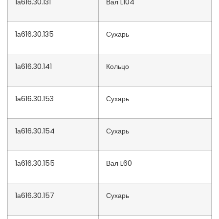
1а616.30.131
Вал L104
1а616.30.135
Сухарь
1а616.30.141
Кольцо
1а616.30.153
Сухарь
1а616.30.154
Сухарь
1а616.30.155
Вал L60
1а616.30.157
Сухарь