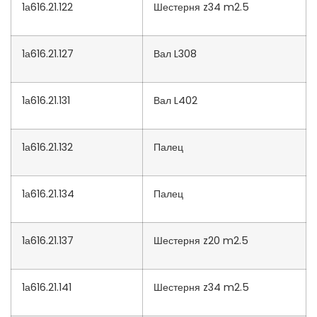
1а616.21.122
Шестерня z34 m2.5
1а616.21.127
Вал L308
1а616.21.131
Вал L402
1а616.21.132
Палец
1а616.21.134
Палец
1а616.21.137
Шестерня z20 m2.5
1а616.21.141
Шестерня z34 m2.5