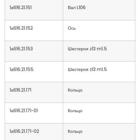
1а616.21.151
Вал L106
1а616.21.152
Ось
1а616.21.153
Шестерня z13 m1.5
1а616.21.155
Шестерня z13 m1.5
1а616.21.171
Кольцо
1а616.21.171-01
Кольцо
1а616.21.171-02
Кольцо