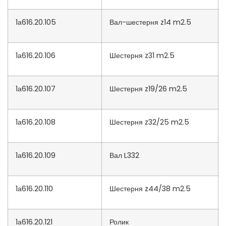
1а616.20.105
Вал-шестерня z14 m2.5
1а616.20.106
Шестерня z31 m2.5
1а616.20.107
Шестерня z19/26 m2.5
1а616.20.108
Шестерня z32/25 m2.5
1а616.20.109
Вал L332
1а616.20.110
Шестерня z44/38 m2.5
1а616.20.121
Ролик