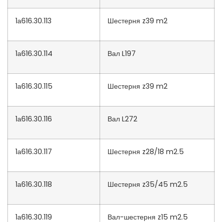
1а616.30.113
Шестерня z39 m2
1а616.30.114
Вал L197
1а616.30.115
Шестерня z39 m2
1а616.30.116
Вал L272
1а616.30.117
Шестерня z28/18 m2.5
1а616.30.118
Шестерня z35/45 m2.5
1а616.30.119
Вал-шестерня z15 m2.5