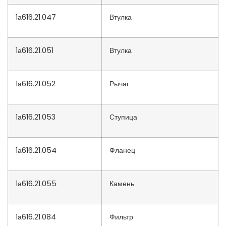
1а616.21.047
Втулка
1а616.21.051
Втулка
1а616.21.052
Рычаг
1а616.21.053
Ступица
1а616.21.054
Фланец
1а616.21.055
Камень
1а616.21.084
Фильтр