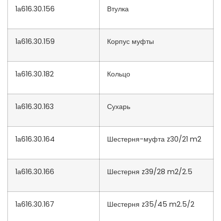
1а616.30.156
Втулка
1а616.30.159
Корпус муфты
1а616.30.182
Кольцо
1а616.30.163
Сухарь
1а616.30.164
Шестерня-муфта z30/21 m2
1а616.30.166
Шестерня z39/28 m2/2.5
1а616.30.167
Шестерня z35/45 m2.5/2