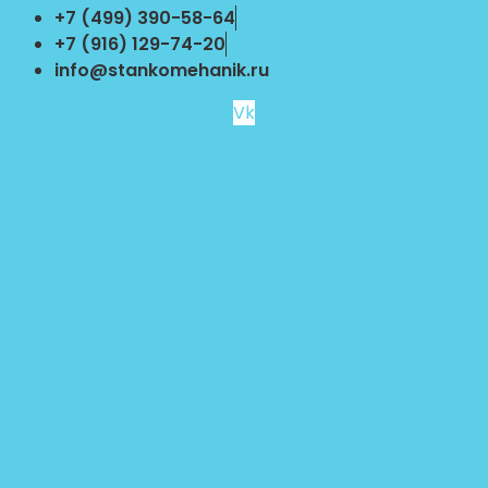
Перейти
+7 (499) 390-58-64
к
+7 (916) 129-74-20
содержимому
info@stankomehanik.ru
Vk