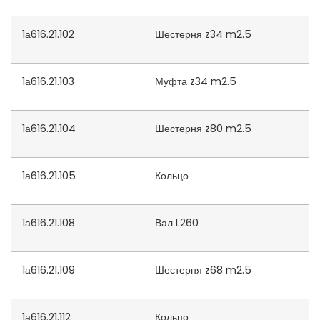
1а616.21.102
Шестерня z34 m2.5
1а616.21.103
Муфта z34 m2.5
1а616.21.104
Шестерня z80 m2.5
1а616.21.105
Кольцо
1а616.21.108
Вал L260
1а616.21.109
Шестерня z68 m2.5
1а616.21.112
Кольцо