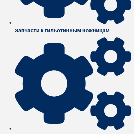
Запчасти к гильотинным ножницам