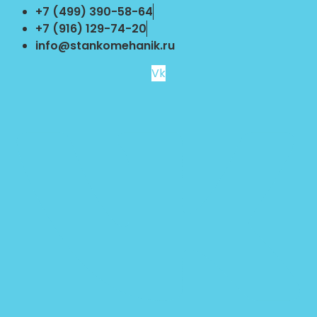
Перейти
+7 (499) 390-58-64
к
+7 (916) 129-74-20
содержимому
info@stankomehanik.ru
Vk