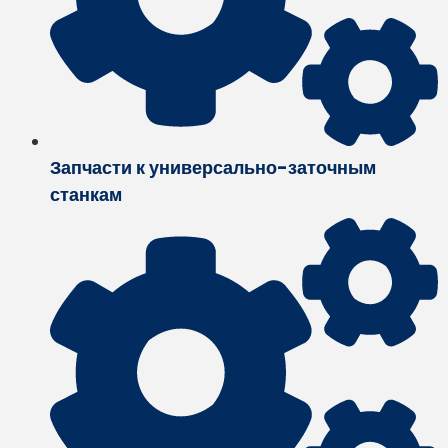
Запчасти к универсально-заточным
станкам