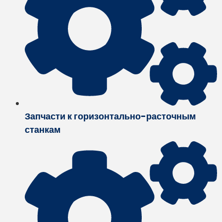
Запчасти к горизонтально-расточным
станкам