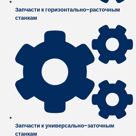
Запчасти к горизонтально-расточным
станкам
Запчасти к универсально-заточным
станкам