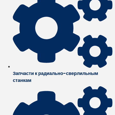
Запчасти к радиально-сверлильным
станкам