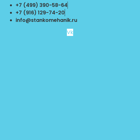
Перейти
+7 (499) 390-58-64
к
+7 (916) 129-74-20
содержимому
info@stankomehanik.ru
Vk