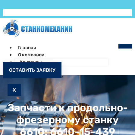
Главная
О компании
Контакты
Как заказать
ОСТАВИТЬ ЗАЯВКУ
Запчасти к станкам
X
Запчасти к продольно-
фрезерному станку
6610: 6610-15-439