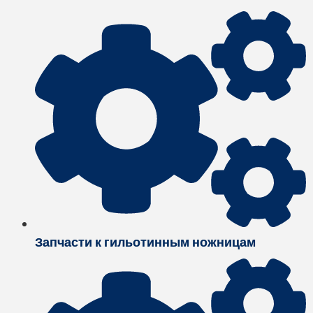
Запчасти к гильотинным ножницам