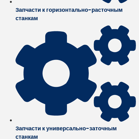
Запчасти к горизонтально-расточным
станкам
Запчасти к универсально-заточным
станкам