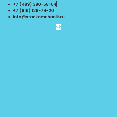
Перейти
+7 (499) 390-58-64
к
+7 (916) 129-74-20
содержимому
info@stankomehanik.ru
Vk