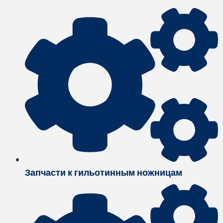
Запчасти к гильотинным ножницам