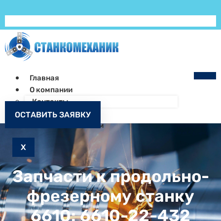
Главная
О компании
Контакты
Как заказать
ОСТАВИТЬ ЗАЯВКУ
Запчасти к станкам
X
Запчасти к продольно-
фрезерному станку
6610: 6610-22-432