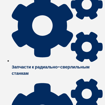
Запчасти к радиально-сверлильным
станкам