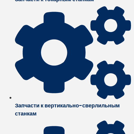
Запчасти к вертикально-сверлильным
станкам