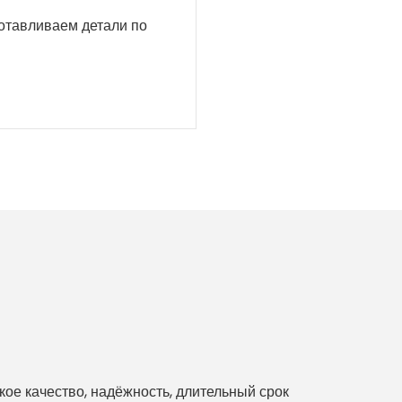
готавливаем детали по
е качество, надёжность, длительный срок