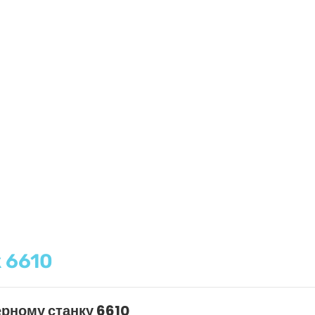
 6610
ерному станку 6610