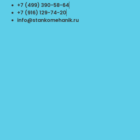
Перейти
+7 (499) 390-58-64
к
+7 (916) 129-74-20
содержимому
info@stankomehanik.ru