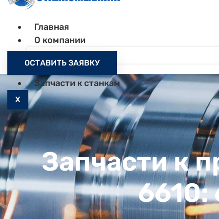
Главная
О компании
Контакты
ОСТАВИТЬ ЗАЯВКУ
Как заказать
Запчасти к станкам
X
Запчасти к 
6610: