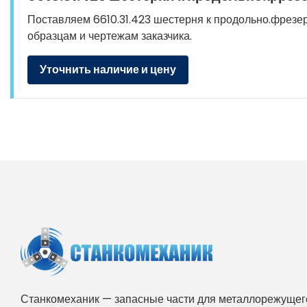
Поставляем 6610.31.423 шестерня к продольно.фрезерн
образцам и чертежам заказчика.
Уточнить наличие и цену
Станкомеханик — запасные части для металлорежущего