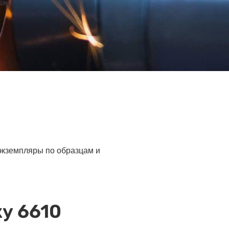
 экземпляры по образцам и
у 6610