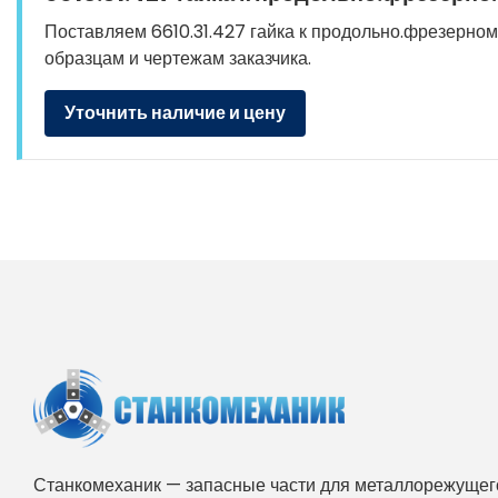
Поставляем 6610.31.427 гайка к продольно.фрезерному 
образцам и чертежам заказчика.
Уточнить наличие и цену
Станкомеханик — запасные части для металлорежущего