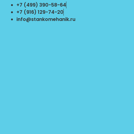
Перейти
+7 (499) 390-58-64
к
+7 (916) 129-74-20
содержимому
info@stankomehanik.ru