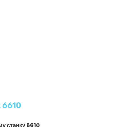
 6610
му станку 6610