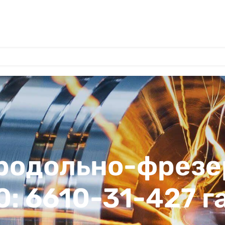
продольно-фрезе
0: 6610-31-427 г