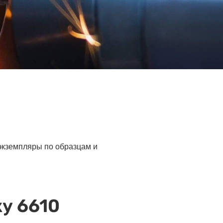
 экземпляры по образцам и
у 6610