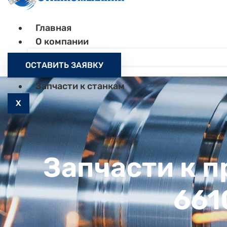
Главная
О компании
Контакты
ОСТАВИТЬ ЗАЯВКУ
Как заказать
Запчасти к станкам
X
Запчасти к 
661