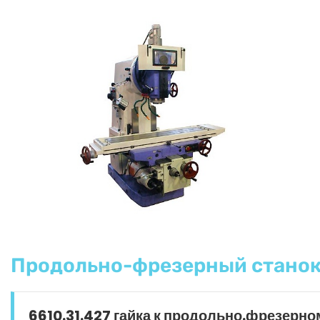
Продольно-фрезерный станок
6610.31.427 гайка к продольно.фрезерно