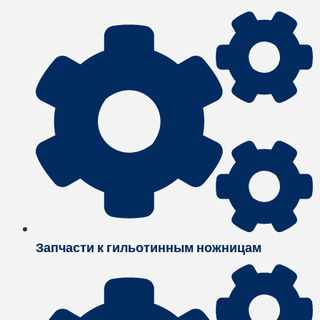
Запчасти к гильотинным ножницам