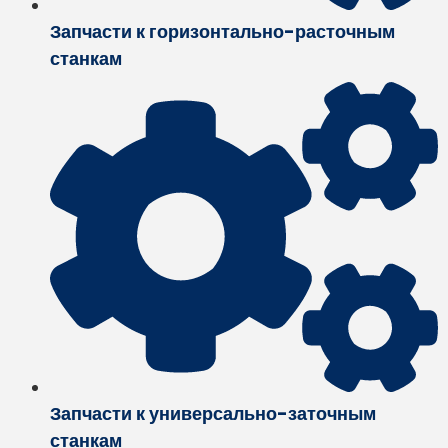
Запчасти к горизонтально-расточным
станкам
Запчасти к универсально-заточным
станкам