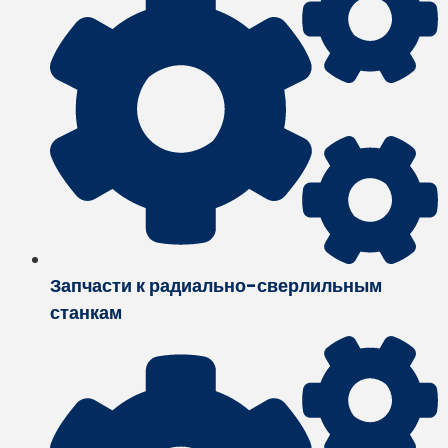
Запчасти к радиально-сверлильным
станкам