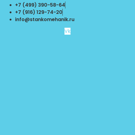
Перейти
+7 (499) 390-58-64
к
+7 (916) 129-74-20
содержимому
info@stankomehanik.ru
Vk