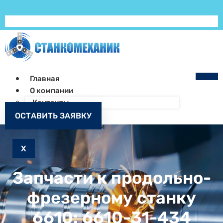
Главная
О компании
Контакты
Как заказать
ОСТАВИТЬ ЗАЯВКУ
Запчасти к станкам
X
Запчасти к продольно-
фрезерному станку
6610: 6610-31-434