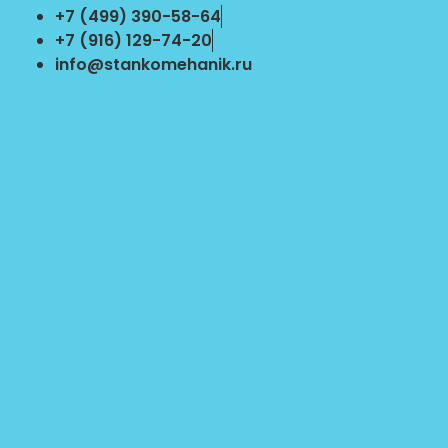
Перейти
+7 (499) 390-58-64
к
+7 (916) 129-74-20
содержимому
info@stankomehanik.ru