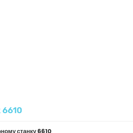
 6610
рному станку 6610