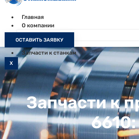
Главная
О компании
Контакты
ОСТАВИТЬ ЗАЯВКУ
Как заказать
Запчасти к станкам
X
Запчасти к 
6610: