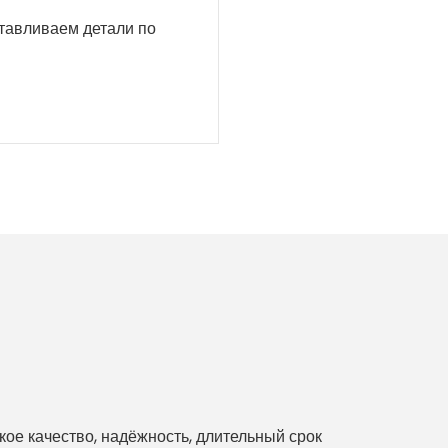
отавливаем детали по
е качество, надёжность, длительный срок