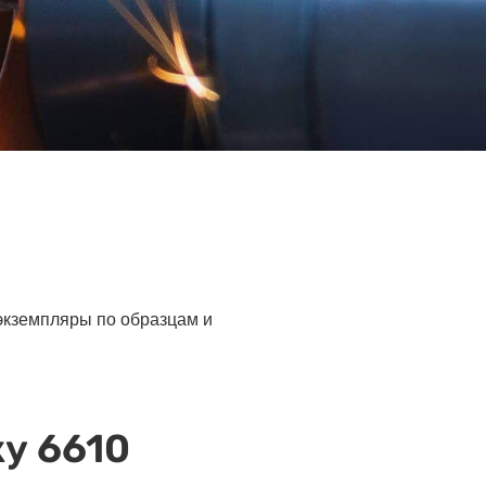
 экземпляры по образцам и
у 6610