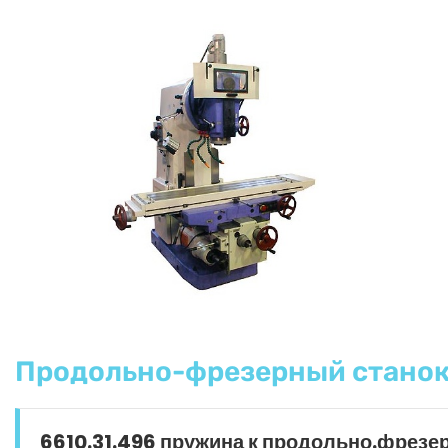
Продольно-фрезерный станок
6610.31.496 пружина к продольно.фрезе