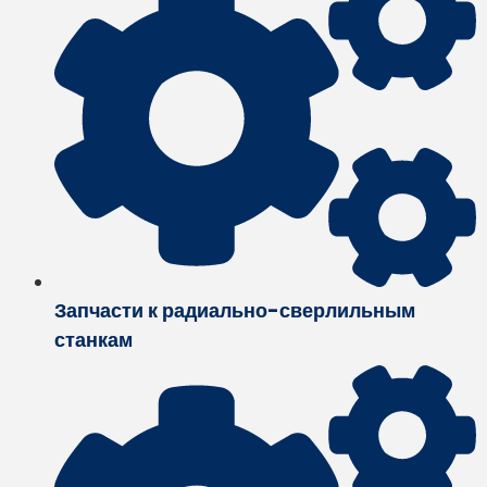
Запчасти к радиально-сверлильным
станкам