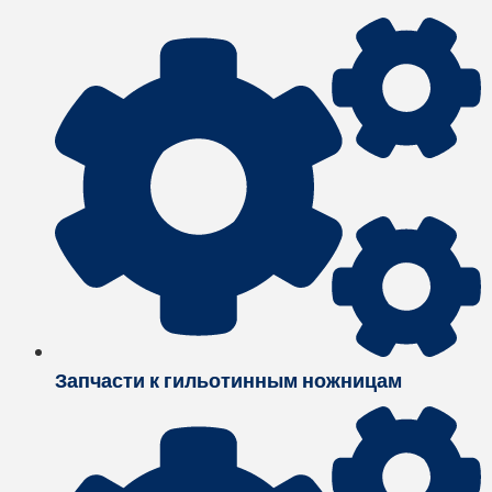
Запчасти к гильотинным ножницам