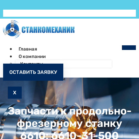
Главная
О компании
Контакты
Как заказать
ОСТАВИТЬ ЗАЯВКУ
Запчасти к станкам
X
Запчасти к продольно-
фрезерному станку
6610: 6610-31-500