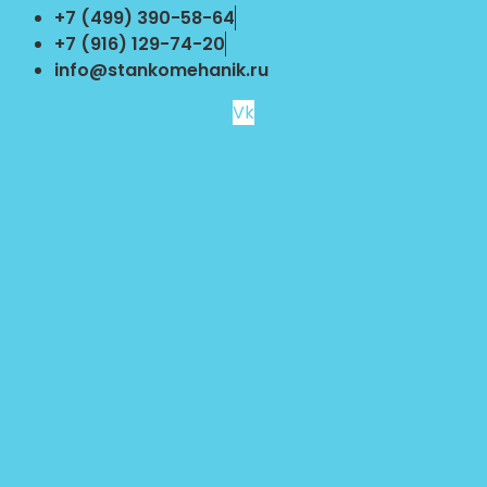
Перейти
+7 (499) 390-58-64
к
+7 (916) 129-74-20
содержимому
info@stankomehanik.ru
Vk