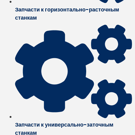
Запчасти к горизонтально-расточным
станкам
Запчасти к универсально-заточным
станкам