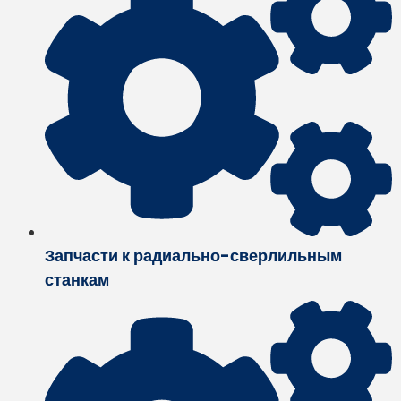
Запчасти к радиально-сверлильным
станкам