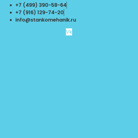
Перейти
+7 (499) 390-58-64
к
+7 (916) 129-74-20
содержимому
info@stankomehanik.ru
Vk