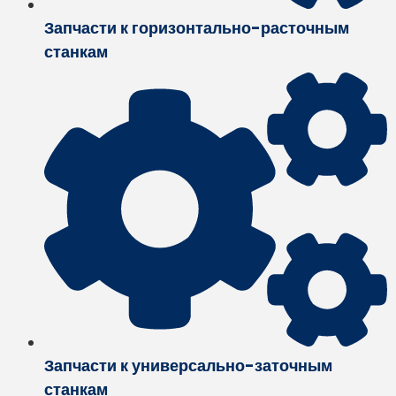
Запчасти к горизонтально-расточным
станкам
Запчасти к универсально-заточным
станкам