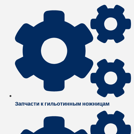
Запчасти к гильотинным ножницам