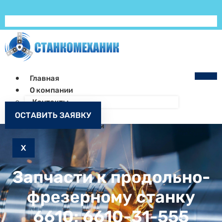
Главная
О компании
Контакты
Как заказать
ОСТАВИТЬ ЗАЯВКУ
Запчасти к станкам
X
Запчасти к продольно-
фрезерному станку
6610: 6610-31-555