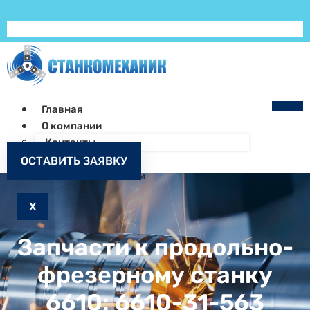
Главная
О компании
Контакты
Как заказать
ОСТАВИТЬ ЗАЯВКУ
Запчасти к станкам
X
Запчасти к продольно-
фрезерному станку
6610: 6610-31-563