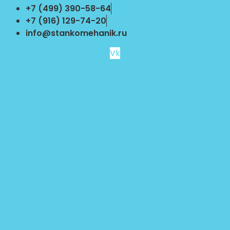
Перейти
+7 (499) 390-58-64
к
+7 (916) 129-74-20
содержимому
info@stankomehanik.ru
Vk