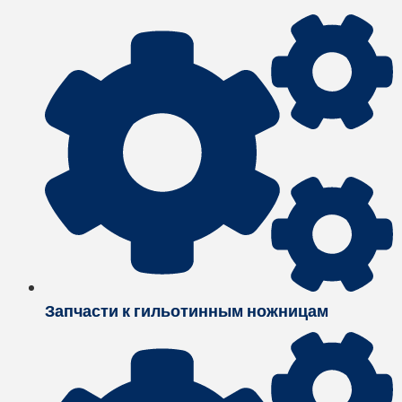
Запчасти к гильотинным ножницам