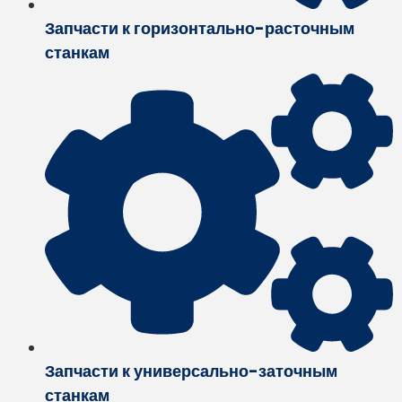
Запчасти к горизонтально-расточным
станкам
Запчасти к универсально-заточным
станкам