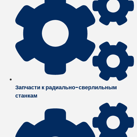
Запчасти к радиально-сверлильным
станкам