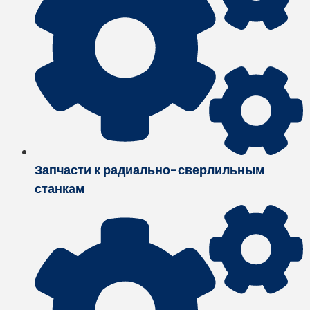
Запчасти к радиально-сверлильным
станкам