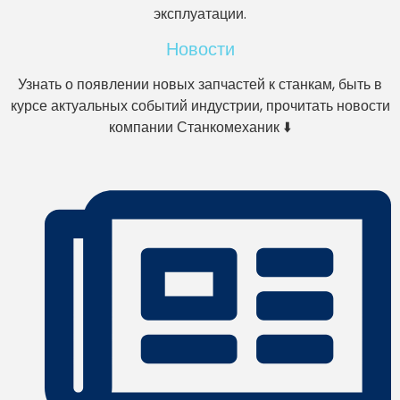
эксплуатации.
Новости
Узнать о появлении новых запчастей к станкам, быть в
курсе актуальных событий индустрии, прочитать новости
компании Станкомеханик ⬇️