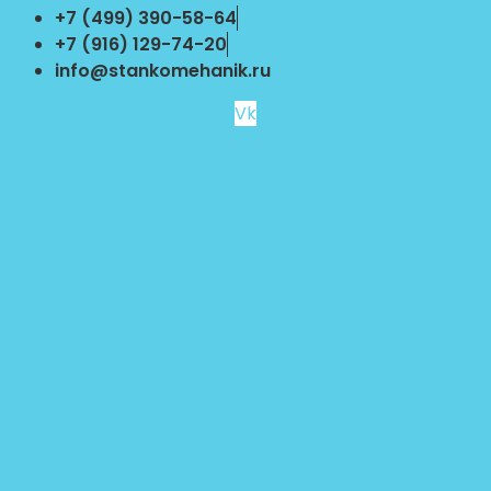
Перейти
+7 (499) 390-58-64
к
+7 (916) 129-74-20
содержимому
info@stankomehanik.ru
Vk