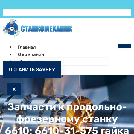
Главная
О компании
Контакты
Как заказать
ОСТАВИТЬ ЗАЯВКУ
Запчасти к станкам
X
Запчасти к продольно-
фрезерному станку
6610: 6610-31-575 гайка