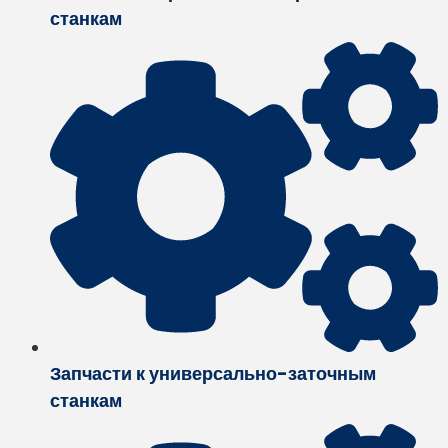
станкам
Запчасти к универсально-заточным
станкам