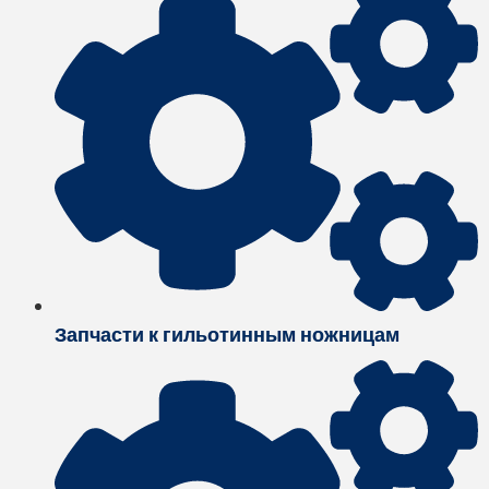
Запчасти к гильотинным ножницам