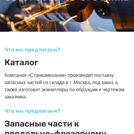
Что мы предлагаем?
Каталог
Компания «Станкомеханик» произведет поставку
запасных частей со склада в г. Москва, под заказ, а
также изготовит экземпляры по образцам и чертежам
заказчика.
Что мы предлагаем?
Запасные части к
продольно-фрезерному