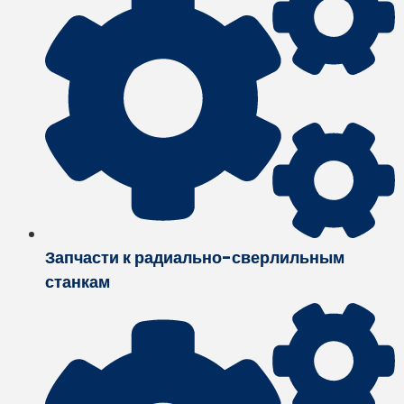
Запчасти к радиально-сверлильным
станкам