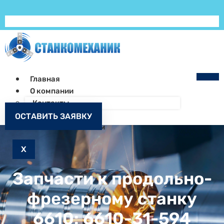
Главная
О компании
Контакты
Как заказать
ОСТАВИТЬ ЗАЯВКУ
Запчасти к станкам
X
Запчасти к продольно-
фрезерному станку
6610: 6610-31-594