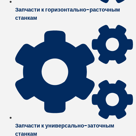
Запчасти к горизонтально-расточным
станкам
Запчасти к универсально-заточным
станкам