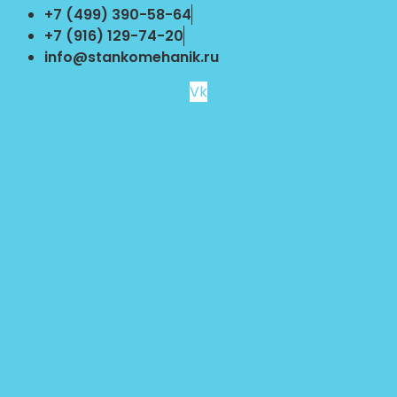
Перейти
+7 (499) 390-58-64
к
+7 (916) 129-74-20
содержимому
info@stankomehanik.ru
Vk