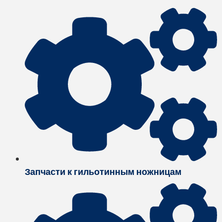
Запчасти к гильотинным ножницам