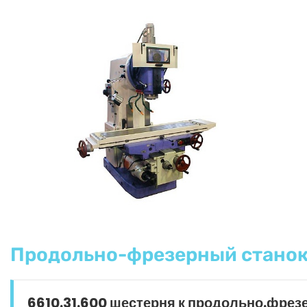
Продольно-фрезерный станок
6610.31.600 шестерня к продольно.фрез