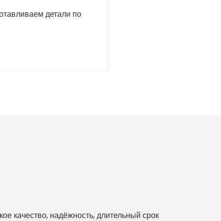
готавливаем детали по
е качество, надёжность, длительный срок