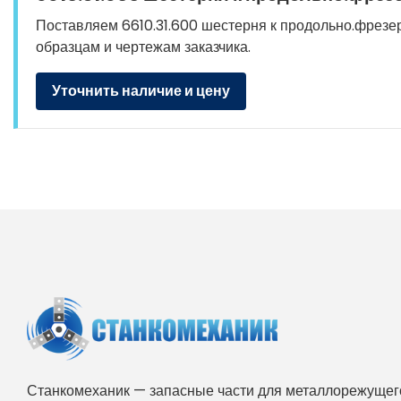
Поставляем 6610.31.600 шестерня к продольно.фрезерн
образцам и чертежам заказчика.
Уточнить наличие и цену
Станкомеханик — запасные части для металлорежущего