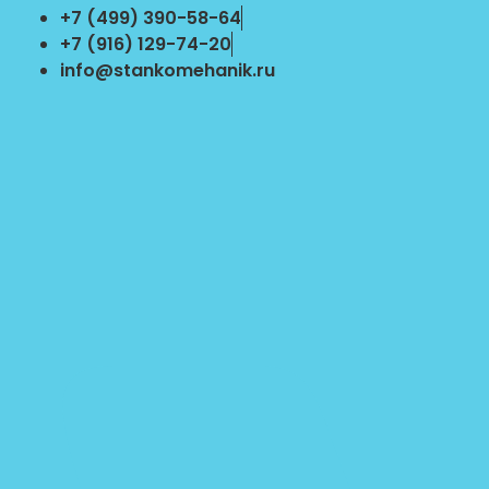
Перейти
+7 (499) 390-58-64
к
+7 (916) 129-74-20
содержимому
info@stankomehanik.ru