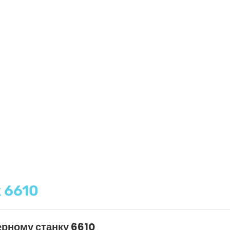
 6610
ерному станку 6610