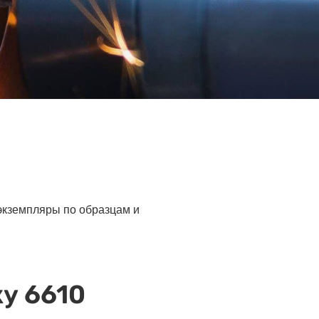
 экземпляры по образцам и
у 6610