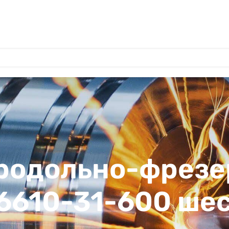
продольно-фрезе
 6610-31-600 ше