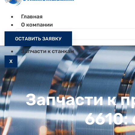
Главная
О компании
Контакты
ОСТАВИТЬ ЗАЯВКУ
Как заказать
Запчасти к станкам
X
Запчасти к 
6610: