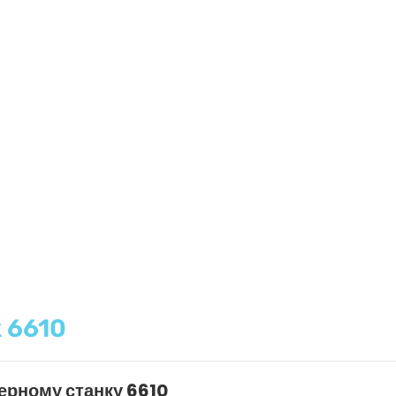
 6610
ерному станку 6610