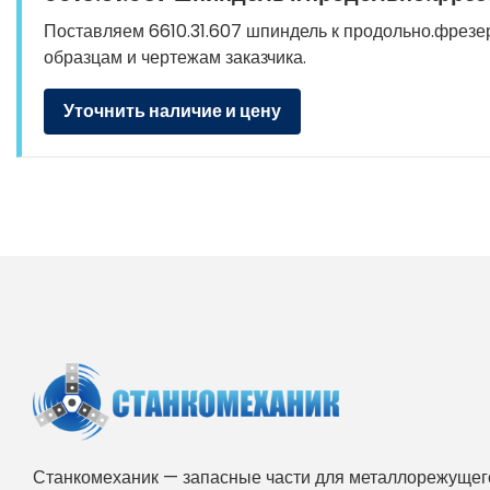
Поставляем 6610.31.607 шпиндель к продольно.фрезерн
образцам и чертежам заказчика.
Уточнить наличие и цену
Станкомеханик — запасные части для металлорежущего