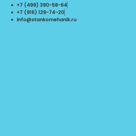
Перейти
+7 (499) 390-58-64
к
+7 (916) 129-74-20
содержимому
info@stankomehanik.ru