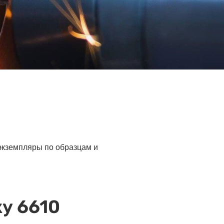
 экземпляры по образцам и
у 6610