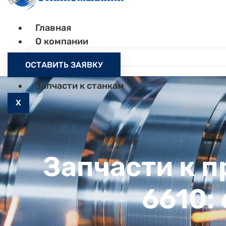
Главная
О компании
Контакты
ОСТАВИТЬ ЗАЯВКУ
Как заказать
Запчасти к станкам
X
Запчасти к 
6610: