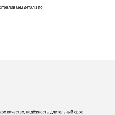
готавливаем детали по
е качество, надёжность, длительный срок