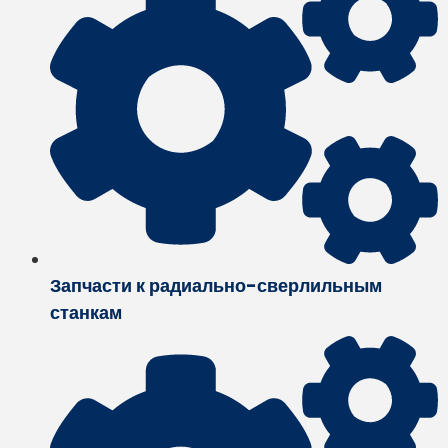
Запчасти к радиально-сверлильным
станкам