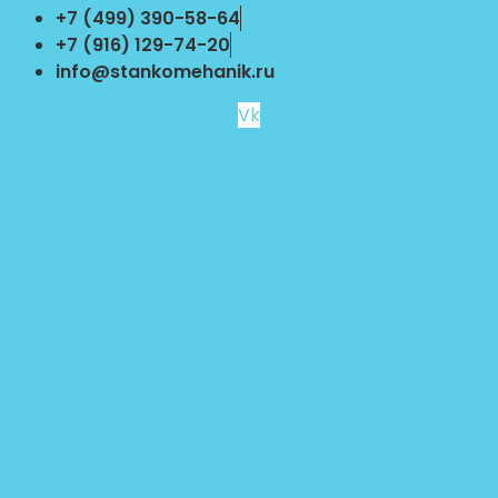
Перейти
+7 (499) 390-58-64
к
+7 (916) 129-74-20
содержимому
info@stankomehanik.ru
Vk