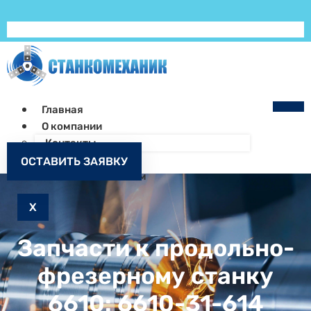
Главная
О компании
Контакты
Как заказать
ОСТАВИТЬ ЗАЯВКУ
Запчасти к станкам
X
Запчасти к продольно-
фрезерному станку
6610: 6610-31-614