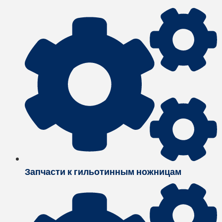
Запчасти к гильотинным ножницам