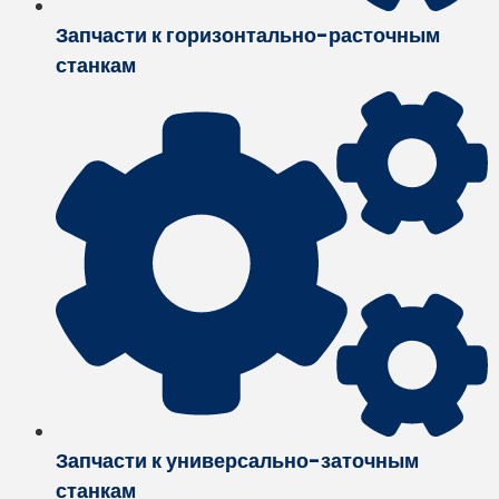
Запчасти к горизонтально-расточным
станкам
Запчасти к универсально-заточным
станкам