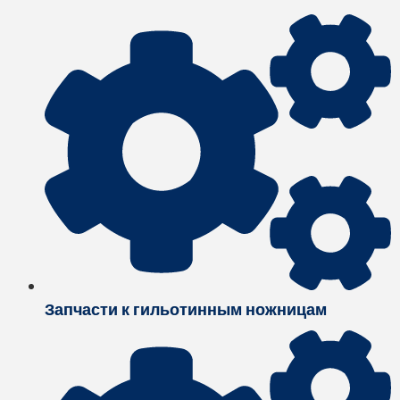
Запчасти к гильотинным ножницам