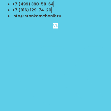
Перейти
+7 (499) 390-58-64
к
+7 (916) 129-74-20
содержимому
info@stankomehanik.ru
Vk