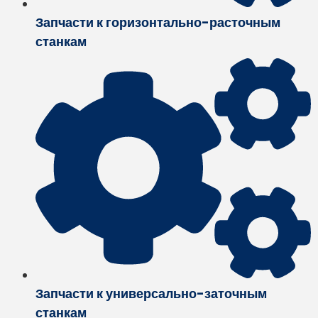
Запчасти к горизонтально-расточным
станкам
Запчасти к универсально-заточным
станкам