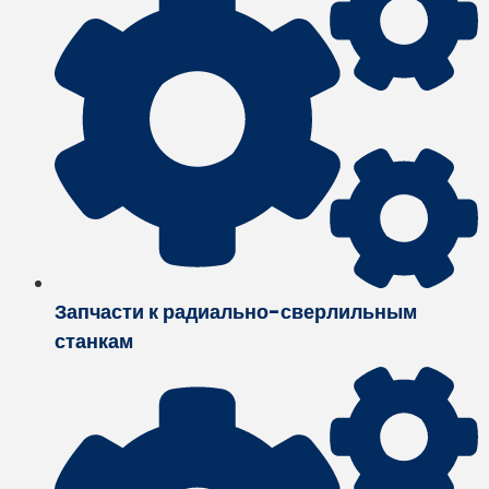
Запчасти к радиально-сверлильным
станкам