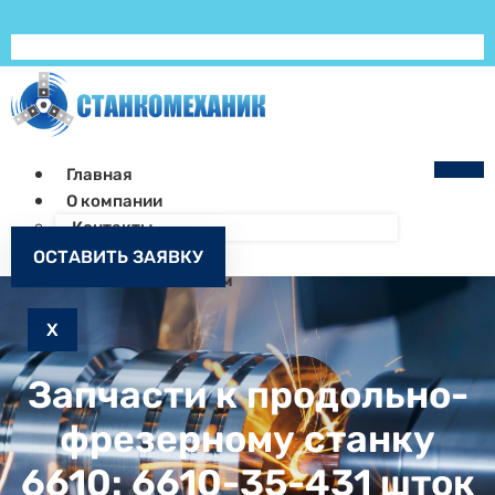
Главная
О компании
Контакты
Как заказать
ОСТАВИТЬ ЗАЯВКУ
Запчасти к станкам
X
Запчасти к продольно-
фрезерному станку
6610: 6610-35-431 шток