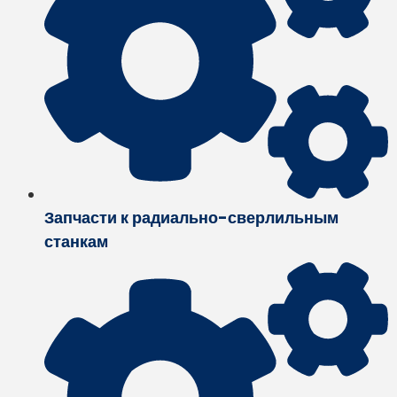
Запчасти к радиально-сверлильным
станкам