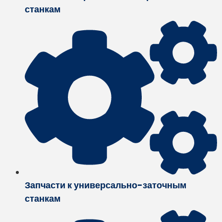
станкам
Запчасти к универсально-заточным
станкам