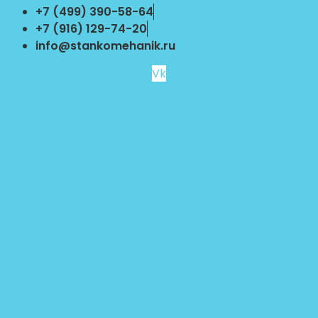
Перейти
+7 (499) 390-58-64
к
+7 (916) 129-74-20
содержимому
info@stankomehanik.ru
Vk