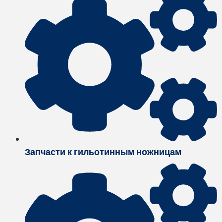
Запчасти к гильотинным ножницам