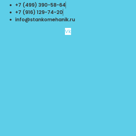
Перейти
+7 (499) 390-58-64
к
+7 (916) 129-74-20
содержимому
info@stankomehanik.ru
Vk