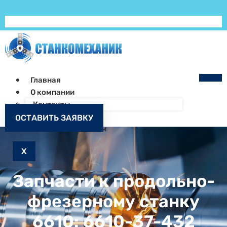
Главная
О компании
Контакты
Как заказать
ОСТАВИТЬ ЗАЯВКУ
Запчасти к станкам
X
Запчасти к продольно-
фрезерному станку
6610: 6610-37-432