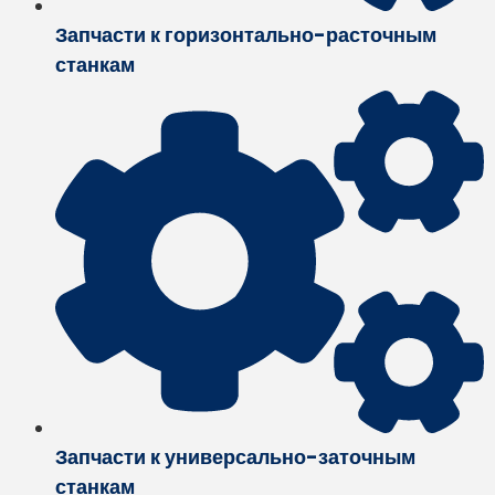
Запчасти к горизонтально-расточным
станкам
Запчасти к универсально-заточным
станкам