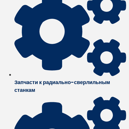
Запчасти к радиально-сверлильным
станкам