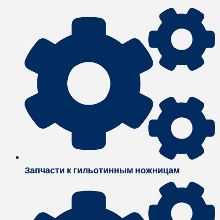
Запчасти к гильотинным ножницам