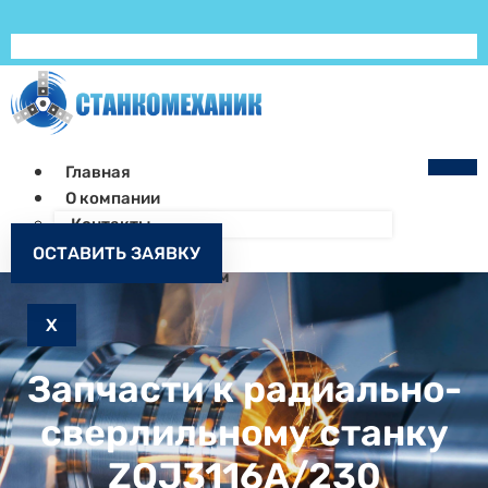
Главная
О компании
Контакты
Как заказать
ОСТАВИТЬ ЗАЯВКУ
Запчасти к станкам
X
Запчасти к радиально-
сверлильному станку
ZQJ3116A/230