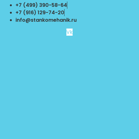
Перейти
+7 (499) 390-58-64
к
+7 (916) 129-74-20
содержимому
info@stankomehanik.ru
Vk