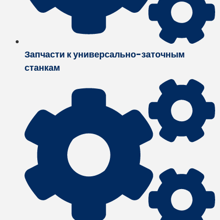
Запчасти к универсально-заточным
станкам