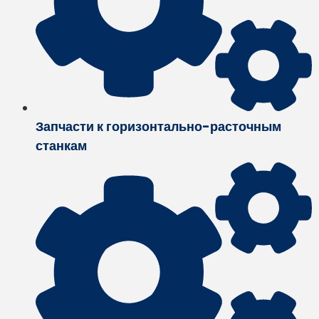
Запчасти к горизонтально-расточным
станкам