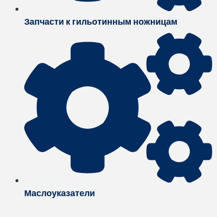
Запчасти к гильотинным ножницам
Маслоуказатели