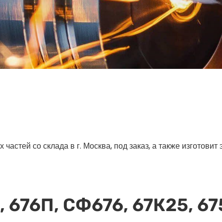
астей со склада в г. Москва, под заказ, а также изготовит
, 676П, СФ676, 67К25, 67