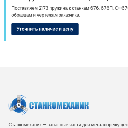
Поставляем 2173 пружина к станкам 676, 676П, СФ676,
образцам и чертежам заказчика.
Уточнить наличие и цену
Станкомеханик — запасные части для металлорежущего