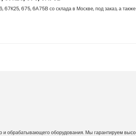
 67К25, 675, 6А75В со склада в Москве, под заказ, а такж
 и обрабатывающего оборудования. Мы гарантируем высоко