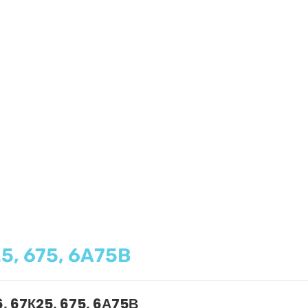
5, 675, 6А75В
6, 67К25, 675, 6А75В