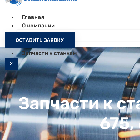
Главная
О компании
Контакты
ОСТАВИТЬ ЗАЯВКУ
Как заказать
Запчасти к станкам
X
Запчасти к ст
675,