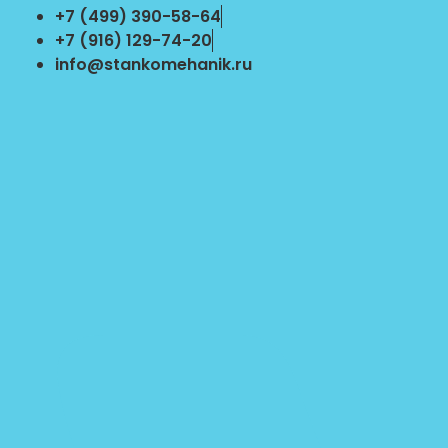
Перейти
+7 (499) 390-58-64
к
+7 (916) 129-74-20
содержимому
info@stankomehanik.ru