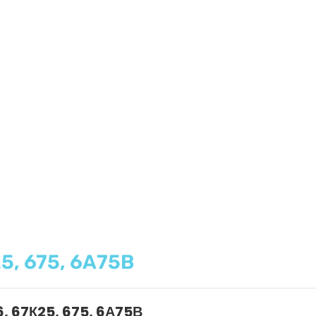
5, 675, 6А75В
6, 67К25, 675, 6А75В