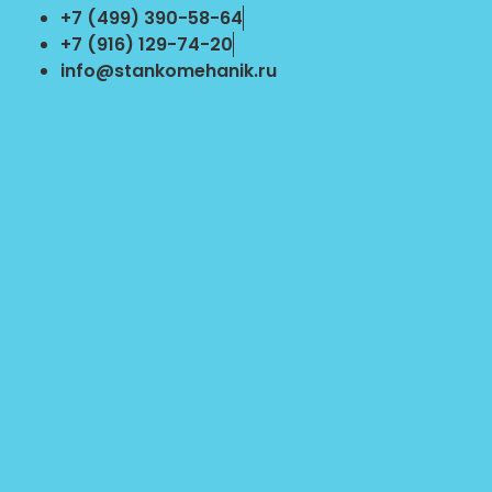
Перейти
+7 (499) 390-58-64
к
+7 (916) 129-74-20
содержимому
info@stankomehanik.ru