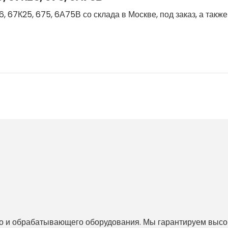
 67К25, 675, 6А75В со склада в Москве, под заказ, а такж
 и обрабатывающего оборудования. Мы гарантируем высоко