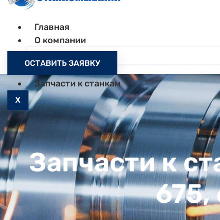
Главная
О компании
Контакты
ОСТАВИТЬ ЗАЯВКУ
Как заказать
Запчасти к станкам
X
Запчасти к ст
675,