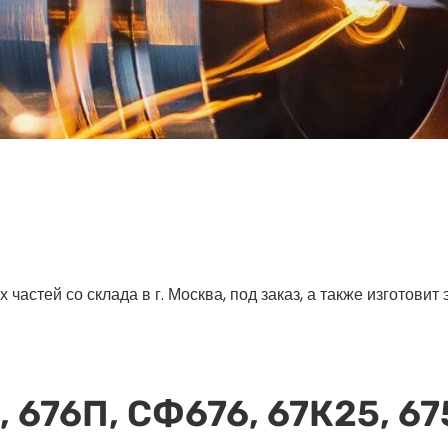
астей со склада в г. Москва, под заказ, а также изготовит
, 676П, СФ676, 67К25, 67