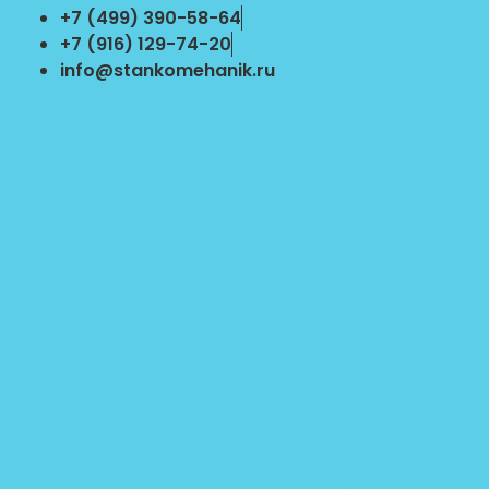
Перейти
+7 (499) 390-58-64
к
+7 (916) 129-74-20
содержимому
info@stankomehanik.ru