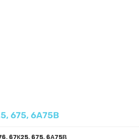
5, 675, 6А75В
76, 67К25, 675, 6А75В