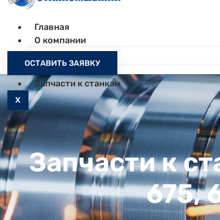
Главная
О компании
Контакты
ОСТАВИТЬ ЗАЯВКУ
Как заказать
Запчасти к станкам
X
Запчасти к ст
675, 