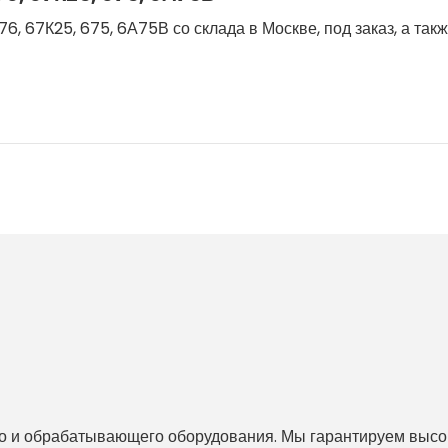
, 67К25, 675, 6А75В со склада в Москве, под заказ, а так
 и обрабатывающего оборудования. Мы гарантируем высоко