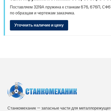
Поставляем 3219А пружина к станкам 676, 676П, СФ676
по образцам и чертежам заказчика.
Уточнить наличие и цену
Станкомеханик — запасные части для металлорежущего