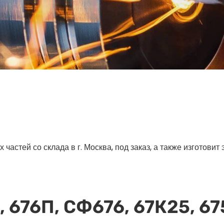
астей со склада в г. Москва, под заказ, а также изготовит
, 676П, СФ676, 67К25, 67