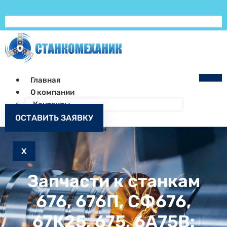
Главная
О компании
Контакты
Как заказать
ОСТАВИТЬ ЗАЯВКУ
Запчасти к станкам
X
Запчасти к станкам
676, 676П, СФ676,
67К25, 675, 6А75В: