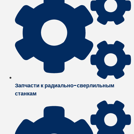
Запчасти к радиально-сверлильным
станкам