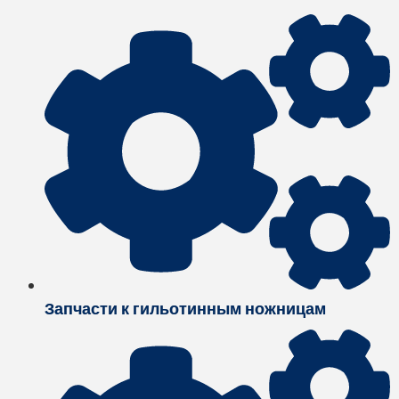
Запчасти к гильотинным ножницам