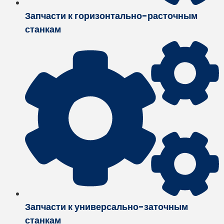
Запчасти к горизонтально-расточным
станкам
Запчасти к универсально-заточным
станкам