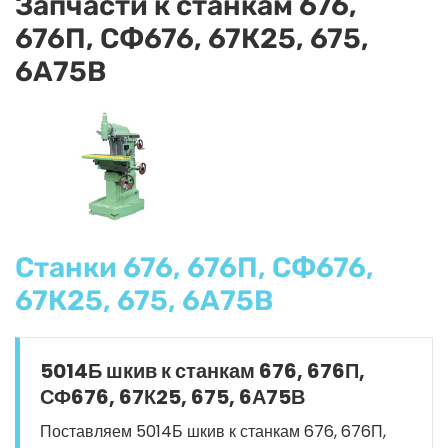
Запчасти к станкам 676,
676П, СФ676, 67К25, 675,
6А75В
Станки 676, 676П, СФ676,
67К25, 675, 6А75В
5014Б шкив к станкам 676, 676П,
СФ676, 67К25, 675, 6А75В
Поставляем 5014Б шкив к станкам 676, 676П,