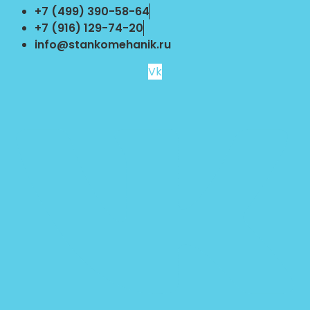
Перейти
+7 (499) 390-58-64
к
+7 (916) 129-74-20
содержимому
info@stankomehanik.ru
Vk