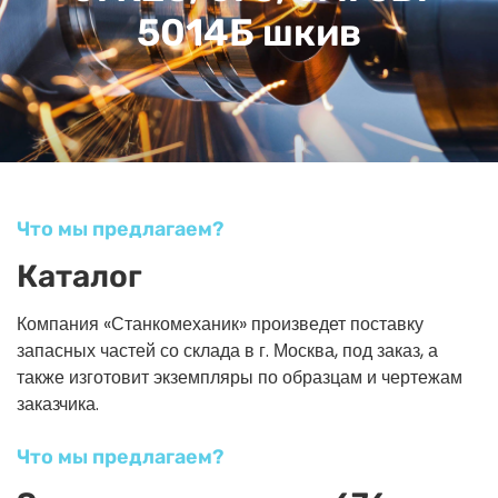
5014Б шкив
Что мы предлагаем?
Каталог
Компания «Станкомеханик» произведет поставку
запасных частей со склада в г. Москва, под заказ, а
также изготовит экземпляры по образцам и чертежам
заказчика.
Что мы предлагаем?