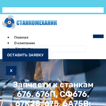
Главная
О компании
Контакты
Как заказать
ОСТАВИТЬ ЗАЯВКУ
Запчасти к станкам
X
Запчасти к станкам
676, 676П, СФ676,
67К25, 675, 6А75В: