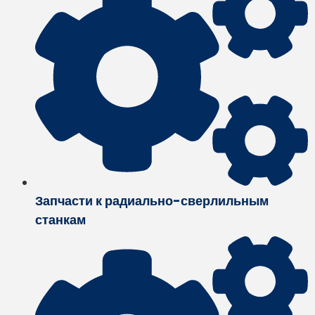
Запчасти к радиально-сверлильным
станкам