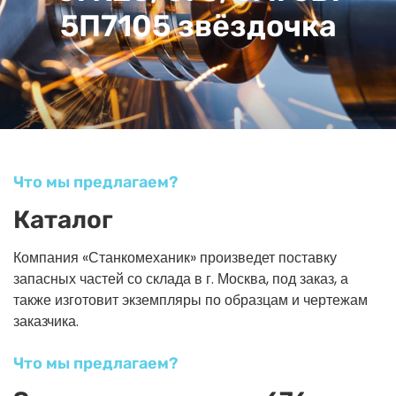
5П7105 звёздочка
Что мы предлагаем?
Каталог
Компания «Станкомеханик» произведет поставку
запасных частей со склада в г. Москва, под заказ, а
также изготовит экземпляры по образцам и чертежам
заказчика.
Что мы предлагаем?