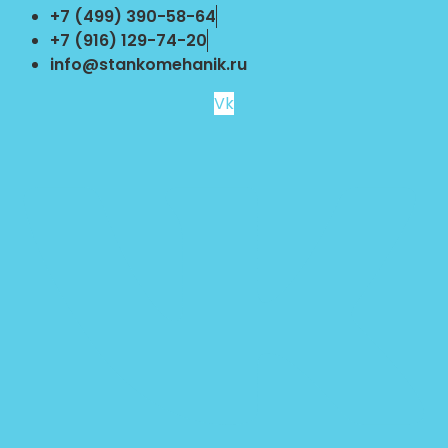
Перейти
+7 (499) 390-58-64
к
+7 (916) 129-74-20
содержимому
info@stankomehanik.ru
Vk