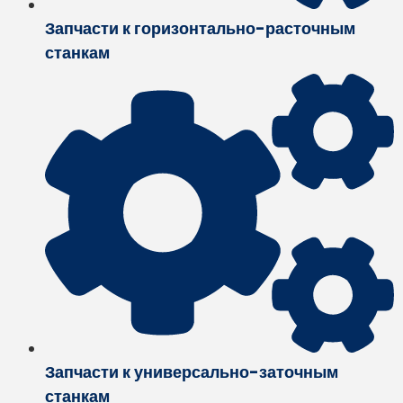
Запчасти к горизонтально-расточным
станкам
Запчасти к универсально-заточным
станкам