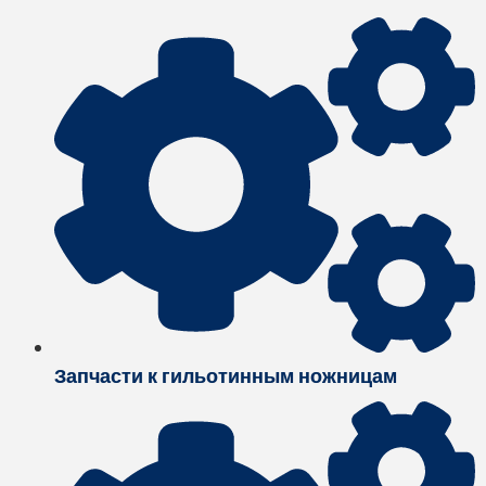
Запчасти к гильотинным ножницам