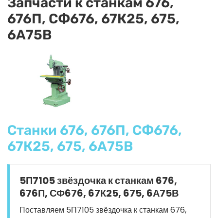
Запчасти к станкам 676,
676П, СФ676, 67К25, 675,
6А75В
Станки 676, 676П, СФ676,
67К25, 675, 6А75В
5П7105 звёздочка к станкам 676,
676П, СФ676, 67К25, 675, 6А75В
Поставляем 5П7105 звёздочка к станкам 676,