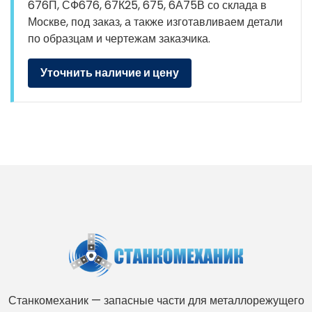
676П, СФ676, 67К25, 675, 6А75В со склада в
Москве, под заказ, а также изготавливаем детали
по образцам и чертежам заказчика.
Уточнить наличие и цену
Станкомеханик — запасные части для металлорежущего