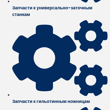
Запчасти к универсально-заточным
станкам
Запчасти к гильотинным ножницам