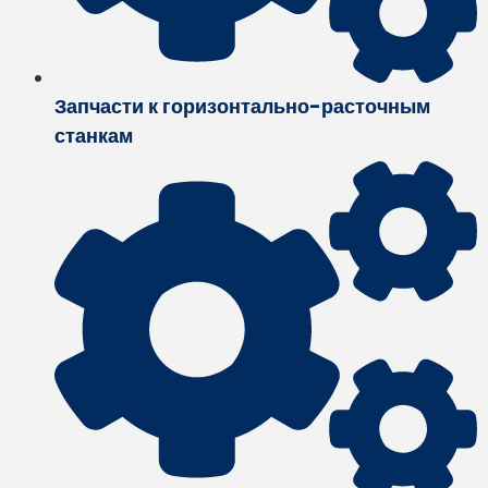
Запчасти к горизонтально-расточным
станкам