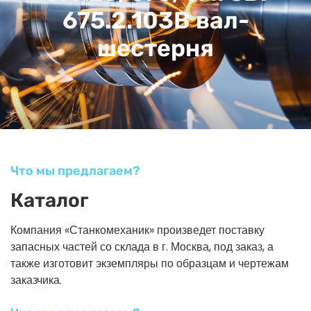
675.2.103В вал-
шестерня
Что мы предлагаем?
Каталог
Компания «Станкомеханик» произведет поставку
запасных частей со склада в г. Москва, под заказ, а
также изготовит экземпляры по образцам и чертежам
заказчика.