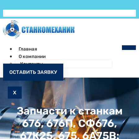
Главная
О компании
Контакты
Как заказать
ОСТАВИТЬ ЗАЯВКУ
Запчасти к станкам
X
Запчасти к станкам
676, 676П, СФ676,
67К25, 675, 6А75В: