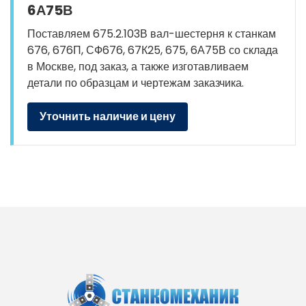
6А75В
Поставляем 675.2.103В вал-шестерня к станкам
676, 676П, СФ676, 67К25, 675, 6А75В со склада
в Москве, под заказ, а также изготавливаем
детали по образцам и чертежам заказчика.
Уточнить наличие и цену