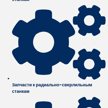
Запчасти к радиально-сверлильным
станкам