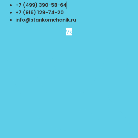
Перейти
+7 (499) 390-58-64
к
+7 (916) 129-74-20
содержимому
info@stankomehanik.ru
Vk