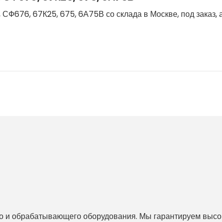
 СФ676, 67К25, 675, 6А75В со склада в Москве, под заказ, 
 и обрабатывающего оборудования. Мы гарантируем высоко