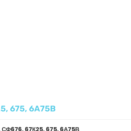
5, 675, 6А75В
, СФ676, 67К25, 675, 6А75В