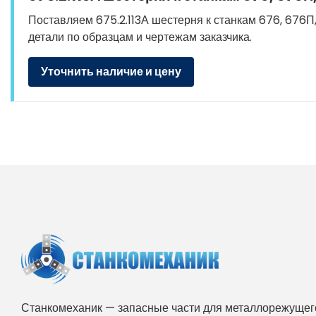
Поставляем 675.2.113А шестерня к станкам 676, 676П,
детали по образцам и чертежам заказчика.
Уточнить наличие и цену
Станкомеханик — запасные части для металлорежущего