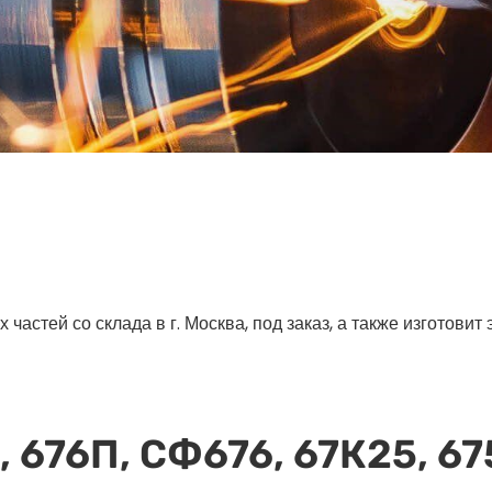
астей со склада в г. Москва, под заказ, а также изготовит
, 676П, СФ676, 67К25, 67