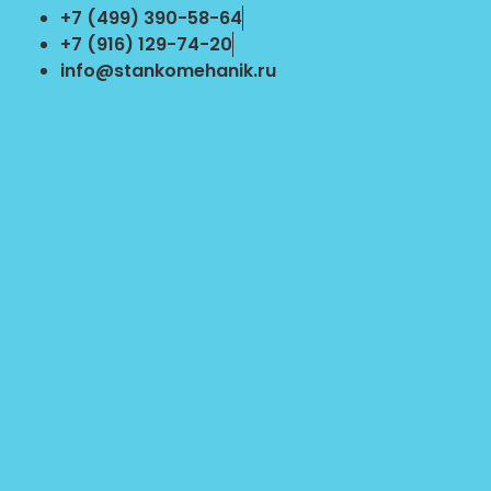
Перейти
+7 (499) 390-58-64
к
+7 (916) 129-74-20
содержимому
info@stankomehanik.ru