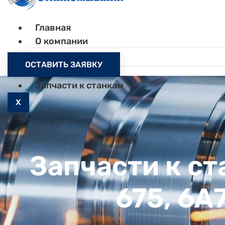
Главная
О компании
Контакты
ОСТАВИТЬ ЗАЯВКУ
Как заказать
Запчасти к станкам
X
Запчасти к ст
675, 6А