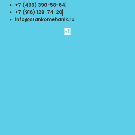
Перейти
+7 (499) 390-58-64
к
+7 (916) 129-74-20
содержимому
info@stankomehanik.ru
Vk