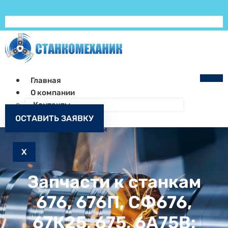
Главная
О компании
Контакты
Как заказать
ОСТАВИТЬ ЗАЯВКУ
Запчасти к станкам
X
Запчасти к станкам
676, 676П, СФ676,
67К25, 675, 6А75В: