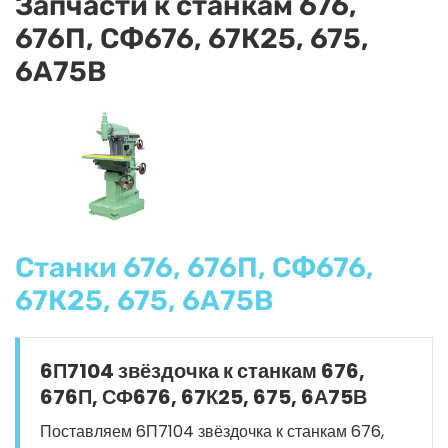
Запчасти к станкам 676,
676П, СФ676, 67К25, 675,
6А75В
Станки 676, 676П, СФ676,
67К25, 675, 6А75В
6П7104 звёздочка к станкам 676,
676П, СФ676, 67К25, 675, 6А75В
Поставляем 6П7104 звёздочка к станкам 676,