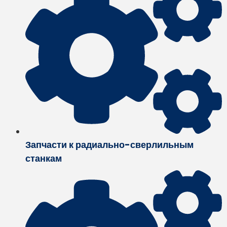
Запчасти к радиально-сверлильным
станкам