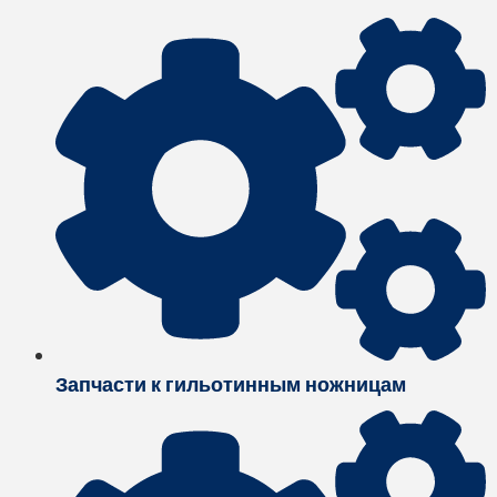
Запчасти к гильотинным ножницам