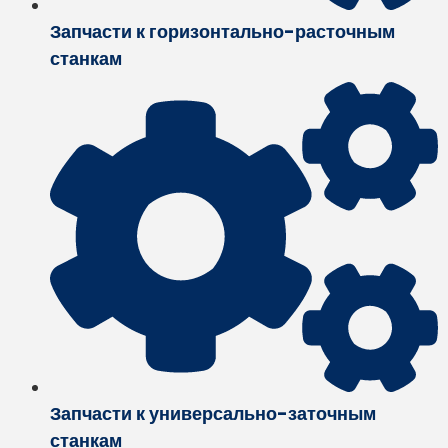
Запчасти к горизонтально-расточным
станкам
Запчасти к универсально-заточным
станкам