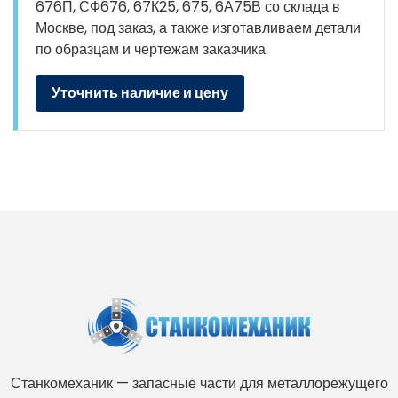
676П, СФ676, 67К25, 675, 6А75В со склада в
Москве, под заказ, а также изготавливаем детали
по образцам и чертежам заказчика.
Уточнить наличие и цену
Станкомеханик — запасные части для металлорежущего