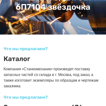
6П7104 звёздочка
Что мы предлагаем?
Каталог
Компания «Станкомеханик» произведет поставку
запасных частей со склада в г. Москва, под заказ, а
также изготовит экземпляры по образцам и чертежам
заказчика.
Что мы предлагаем?