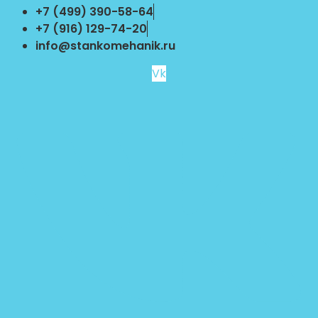
Перейти
+7 (499) 390-58-64
к
+7 (916) 129-74-20
содержимому
info@stankomehanik.ru
Vk