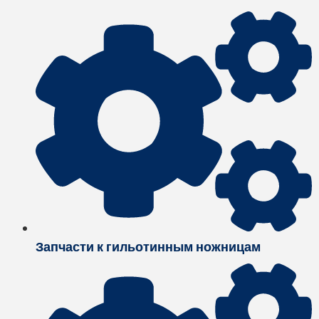
Запчасти к гильотинным ножницам