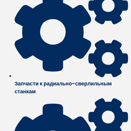
Запчасти к радиально-сверлильным
станкам