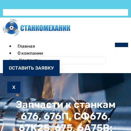
Главная
О компании
Контакты
Как заказать
ОСТАВИТЬ ЗАЯВКУ
Запчасти к станкам
X
Запчасти к станкам
676, 676П, СФ676,
67К25, 675, 6А75В: