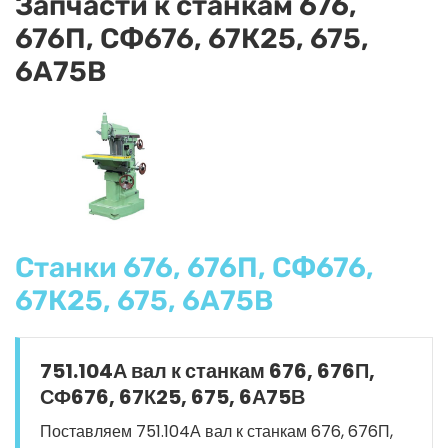
Запчасти к станкам 676,
676П, СФ676, 67К25, 675,
6А75В
Станки 676, 676П, СФ676,
67К25, 675, 6А75В
751.104А вал к станкам 676, 676П,
СФ676, 67К25, 675, 6А75В
Поставляем 751.104А вал к станкам 676, 676П,