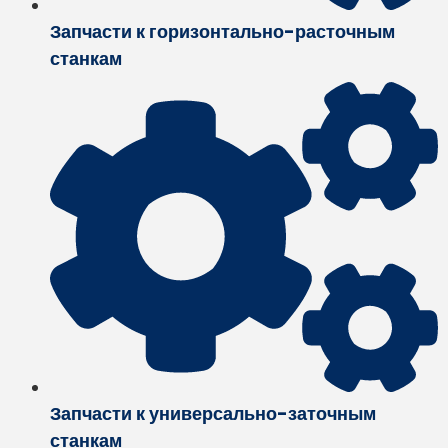
Запчасти к горизонтально-расточным
станкам
Запчасти к универсально-заточным
станкам