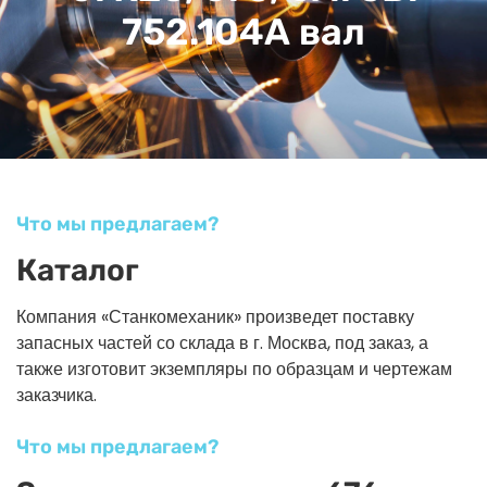
752.104А вал
Что мы предлагаем?
Каталог
Компания «Станкомеханик» произведет поставку
запасных частей со склада в г. Москва, под заказ, а
также изготовит экземпляры по образцам и чертежам
заказчика.
Что мы предлагаем?