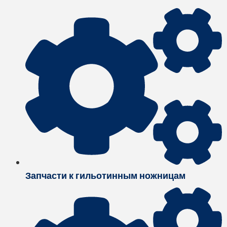
Запчасти к гильотинным ножницам