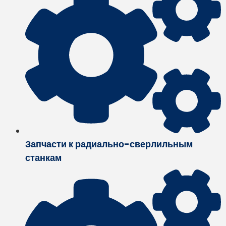
Запчасти к радиально-сверлильным
станкам