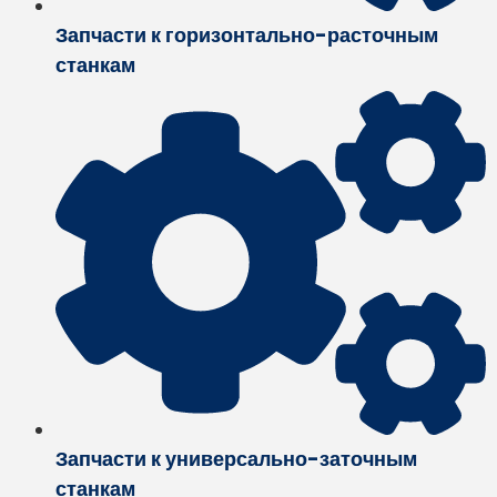
Запчасти к горизонтально-расточным
станкам
Запчасти к универсально-заточным
станкам