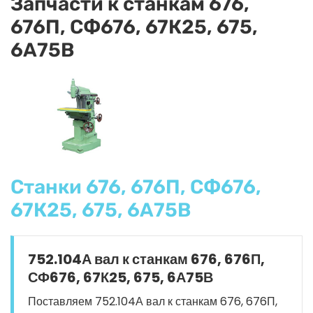
Запчасти к станкам 676,
676П, СФ676, 67К25, 675,
6А75В
Станки 676, 676П, СФ676,
67К25, 675, 6А75В
752.104А вал к станкам 676, 676П,
СФ676, 67К25, 675, 6А75В
Поставляем 752.104А вал к станкам 676, 676П,