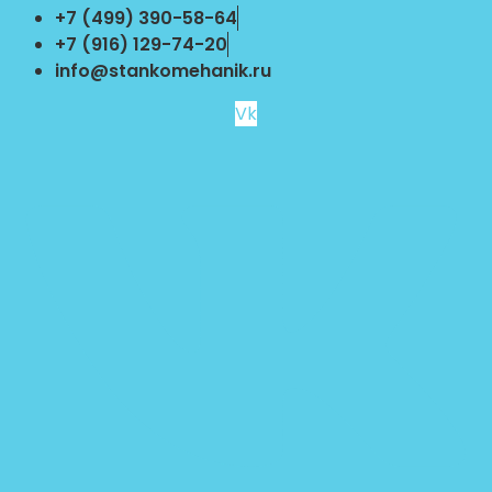
Перейти
+7 (499) 390-58-64
к
+7 (916) 129-74-20
содержимому
info@stankomehanik.ru
Vk