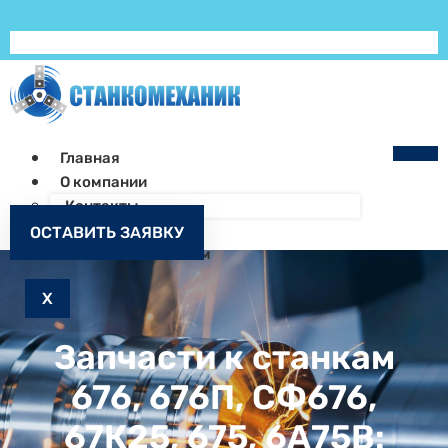
Главная
О компании
Контакты
Как заказать
ОСТАВИТЬ ЗАЯВКУ
Запчасти к станкам
X
Запчасти к станкам
676, 676П, СФ676,
67К25, 675, 6А75В: