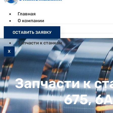
Главная
О компании
Контакты
ОСТАВИТЬ ЗАЯВКУ
Как заказать
Запчасти к станкам
X
Запчасти к ст
675, 6