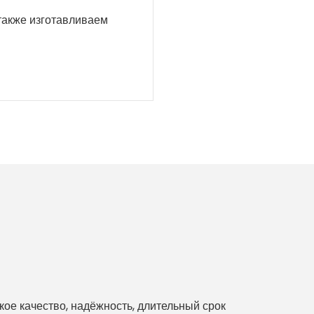
 также изготавливаем
е качество, надёжность, длительный срок