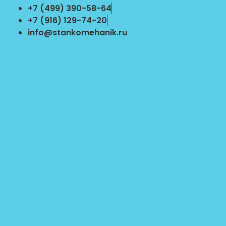
Перейти
+7 (499) 390-58-64
к
+7 (916) 129-74-20
содержимому
info@stankomehanik.ru