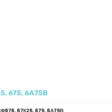
5, 675, 6А75В
 СФ676, 67К25, 675, 6А75В