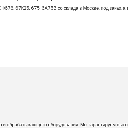
Ф676, 67К25, 675, 6А75В со склада в Москве, под заказ, а
 и обрабатывающего оборудования. Мы гарантируем высоко