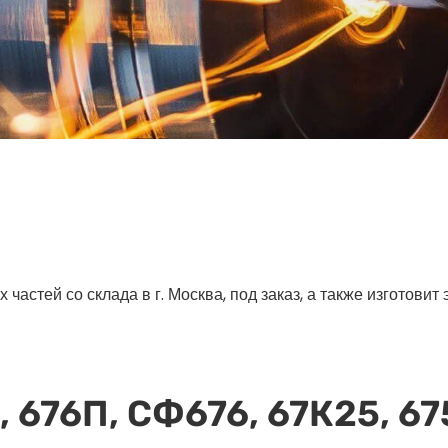
астей со склада в г. Москва, под заказ, а также изготовит
, 676П, СФ676, 67К25, 67