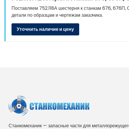
Поставляем 752.118А шестерня к станкам 676, 676П, С
детали по образцам и чертежам заказчика.
Уточнить наличие и цену
Станкомеханик — запасные части для металлорежущего