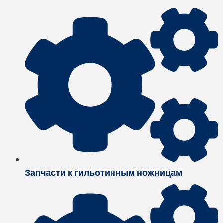
Запчасти к гильотинным ножницам