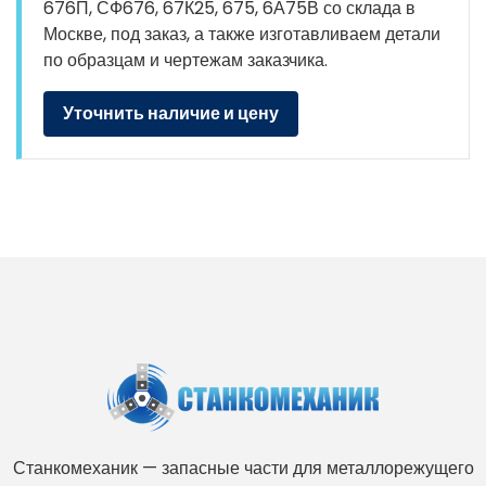
676П, СФ676, 67К25, 675, 6А75В со склада в
Москве, под заказ, а также изготавливаем детали
по образцам и чертежам заказчика.
Уточнить наличие и цену
Станкомеханик — запасные части для металлорежущего