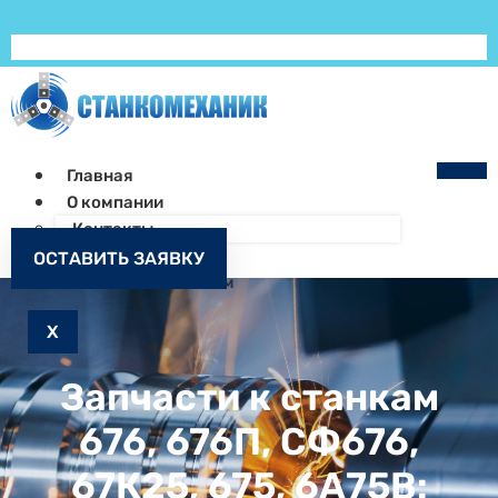
Главная
О компании
Контакты
Как заказать
ОСТАВИТЬ ЗАЯВКУ
Запчасти к станкам
X
Запчасти к станкам
676, 676П, СФ676,
67К25, 675, 6А75В: