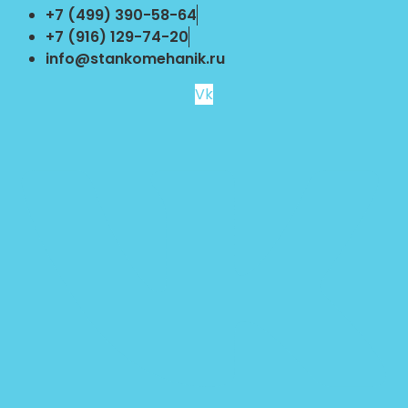
Перейти
+7 (499) 390-58-64
к
+7 (916) 129-74-20
содержимому
info@stankomehanik.ru
Vk