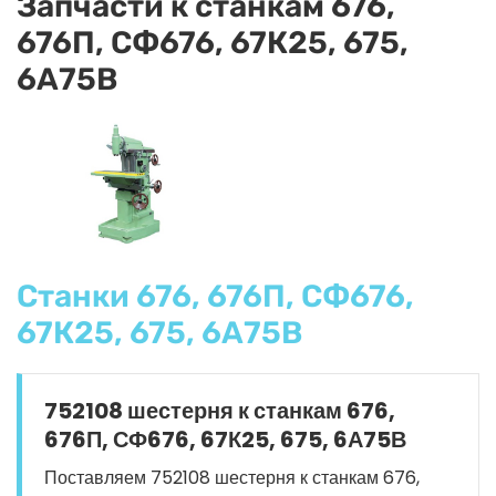
Запчасти к станкам 676,
676П, СФ676, 67К25, 675,
6А75В
Станки 676, 676П, СФ676,
67К25, 675, 6А75В
752108 шестерня к станкам 676,
676П, СФ676, 67К25, 675, 6А75В
Поставляем 752108 шестерня к станкам 676,