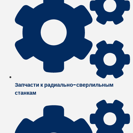
Запчасти к радиально-сверлильным
станкам