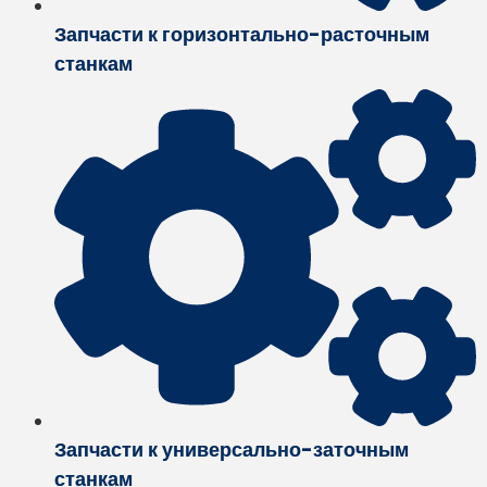
Запчасти к горизонтально-расточным
станкам
Запчасти к универсально-заточным
станкам