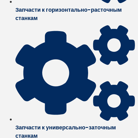
Запчасти к горизонтально-расточным
станкам
Запчасти к универсально-заточным
станкам