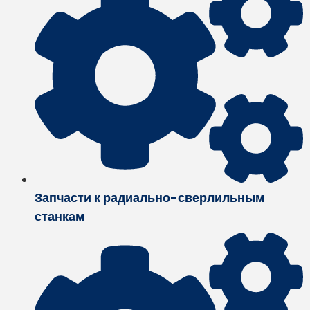
Запчасти к радиально-сверлильным
станкам