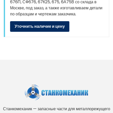
676П, СФ676, 67К25, 675, 6А75В со склада в
Москве, под заказ, а также изготавливаем детали
по образцам и чертежам заказчика.
Уточнить наличие и цену
Станкомеханик — запасные части для металлорежущего