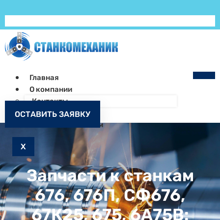
Главная
О компании
Контакты
Как заказать
ОСТАВИТЬ ЗАЯВКУ
Запчасти к станкам
X
Запчасти к станкам
676, 676П, СФ676,
67К25, 675, 6А75В: