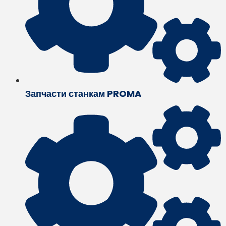
Запчасти станкам PROMA