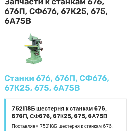
Запчасти к станкам 676,
676П, СФ676, 67К25, 675,
6А75В
Станки 676, 676П, СФ676,
67К25, 675, 6А75В
752118Б шестерня к станкам 676,
676П, СФ676, 67К25, 675, 6А75В
Поставляем 752118Б шестерня к станкам 676,