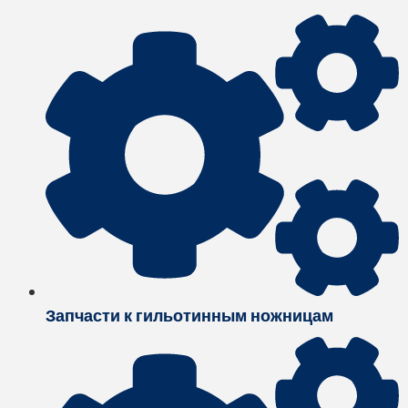
Запчасти к гильотинным ножницам