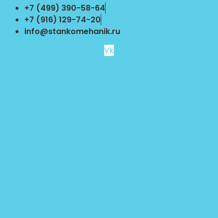
Перейти
+7 (499) 390-58-64
к
+7 (916) 129-74-20
содержимому
info@stankomehanik.ru
Vk