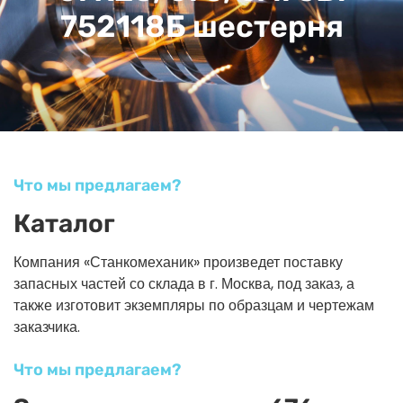
752118Б шестерня
Что мы предлагаем?
Каталог
Компания «Станкомеханик» произведет поставку
запасных частей со склада в г. Москва, под заказ, а
также изготовит экземпляры по образцам и чертежам
заказчика.
Что мы предлагаем?