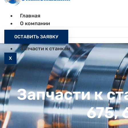
Главная
О компании
Контакты
ОСТАВИТЬ ЗАЯВКУ
Как заказать
Запчасти к станкам
X
Запчасти к ст
675,