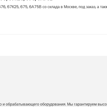
6, 67К25, 675, 6А75В со склада в Москве, под заказ, а та
 и обрабатывающего оборудования. Мы гарантируем высоко