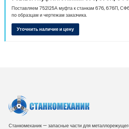
Поставляем 752125А муфта к станкам 676, 676П, СФ67
по образцам и чертежам заказчика.
Уточнить наличие и цену
Станкомеханик — запасные части для металлорежущего