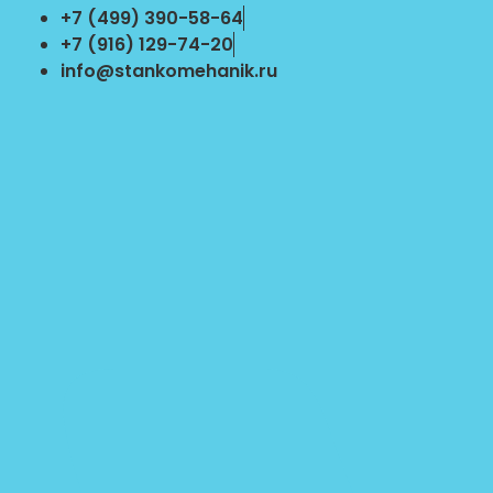
Перейти
+7 (499) 390-58-64
к
+7 (916) 129-74-20
содержимому
info@stankomehanik.ru