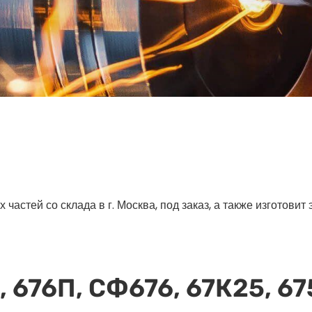
астей со склада в г. Москва, под заказ, а также изготовит
, 676П, СФ676, 67К25, 67