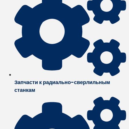
Запчасти к радиально-сверлильным
станкам