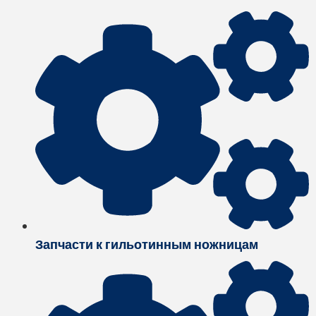
Запчасти к гильотинным ножницам