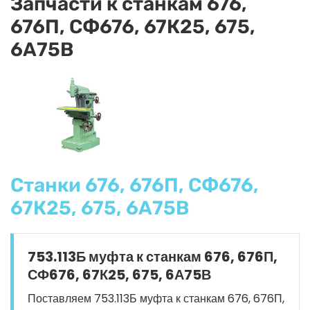
Запчасти к станкам 676,
676П, СФ676, 67К25, 675,
6А75В
Станки 676, 676П, СФ676,
67К25, 675, 6А75В
753.113Б муфта к станкам 676, 676П,
СФ676, 67К25, 675, 6А75В
Поставляем 753.113Б муфта к станкам 676, 676П,