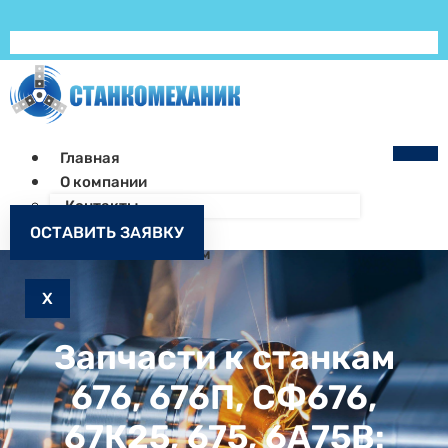
Главная
О компании
Контакты
Как заказать
ОСТАВИТЬ ЗАЯВКУ
Запчасти к станкам
X
Запчасти к станкам
676, 676П, СФ676,
67К25, 675, 6А75В: