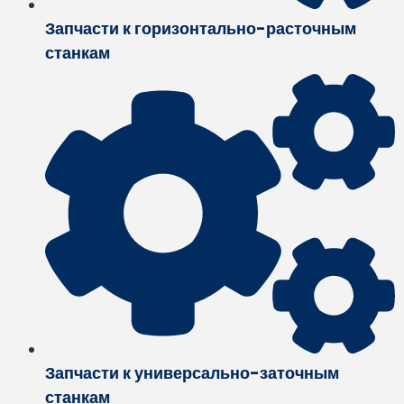
Запчасти к горизонтально-расточным
станкам
Запчасти к универсально-заточным
станкам