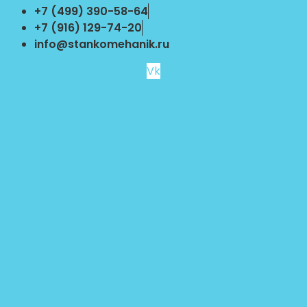
Перейти
+7 (499) 390-58-64
к
+7 (916) 129-74-20
содержимому
info@stankomehanik.ru
Vk