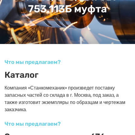
753.113Б муфта
Что мы предлагаем?
Каталог
Компания «Станкомеханик» произведет поставку
запасных частей со склада в г. Москва, под заказ, а
также изготовит экземпляры по образцам и чертежам
заказчика.
Что мы предлагаем?