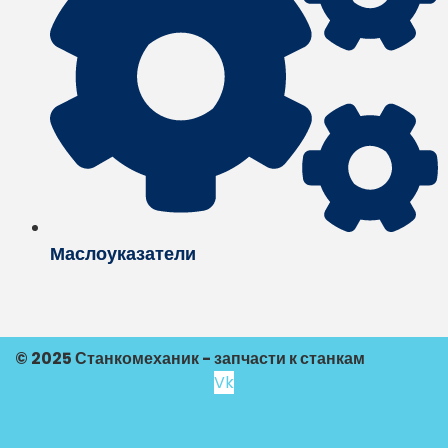
Маслоуказатели
© 2025 Станкомеханик - запчасти к станкам
Vk