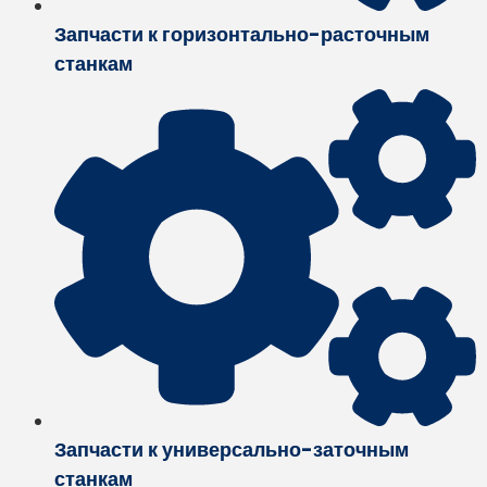
Запчасти к горизонтально-расточным
станкам
Запчасти к универсально-заточным
станкам