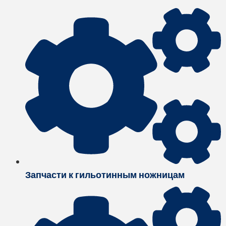
Запчасти к гильотинным ножницам