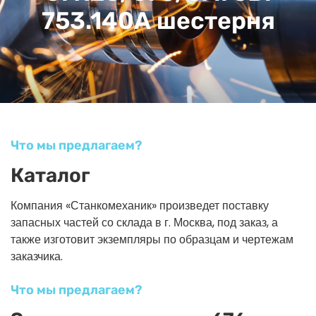
753.140А шестерня
Что мы предлагаем?
Каталог
Компания «Станкомеханик» произведет поставку
запасных частей со склада в г. Москва, под заказ, а
также изготовит экземпляры по образцам и чертежам
заказчика.
Что мы предлагаем?