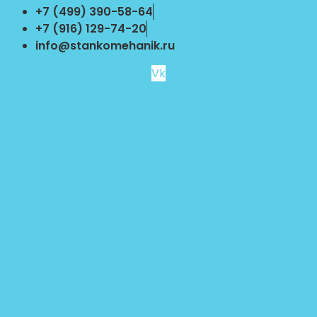
Перейти
+7 (499) 390-58-64
к
+7 (916) 129-74-20
содержимому
info@stankomehanik.ru
Vk