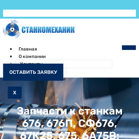
Главная
О компании
Контакты
Как заказать
ОСТАВИТЬ ЗАЯВКУ
Запчасти к станкам
X
Запчасти к станкам
676, 676П, СФ676,
67К25, 675, 6А75В: