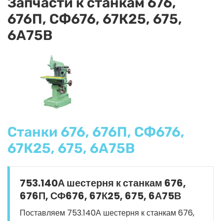
Запчасти к станкам 676,
676П, СФ676, 67К25, 675,
6А75В
Станки 676, 676П, СФ676,
67К25, 675, 6А75В
753.140А шестерня к станкам 676,
676П, СФ676, 67К25, 675, 6А75В
Поставляем 753.140А шестерня к станкам 676,