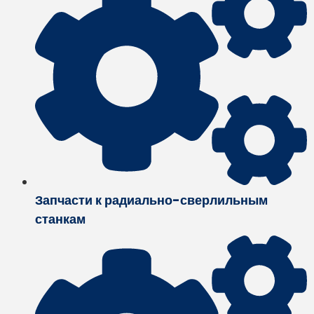
Запчасти к радиально-сверлильным
станкам