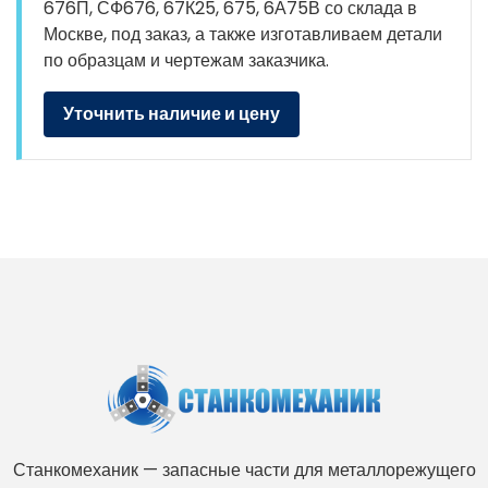
676П, СФ676, 67К25, 675, 6А75В со склада в
Москве, под заказ, а также изготавливаем детали
по образцам и чертежам заказчика.
Уточнить наличие и цену
Станкомеханик — запасные части для металлорежущего