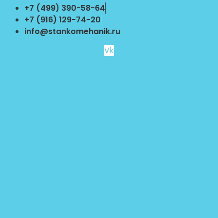
Перейти
+7 (499) 390-58-64
к
+7 (916) 129-74-20
содержимому
info@stankomehanik.ru
Vk