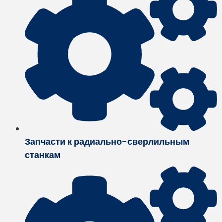
Запчасти к радиально-сверлильным
станкам