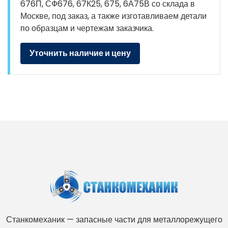
676П, СФ676, 67К25, 675, 6А75В со склада в
Москве, под заказ, а также изготавливаем детали
по образцам и чертежам заказчика.
Уточнить наличие и цену
Станкомеханик — запасные части для металлорежущего