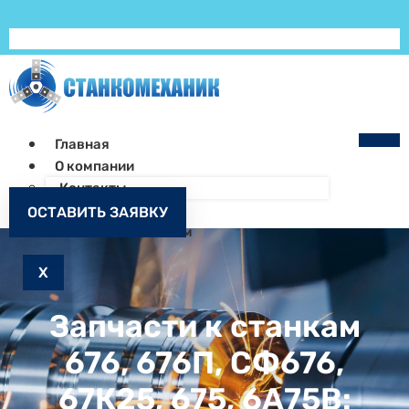
Главная
О компании
Контакты
Как заказать
ОСТАВИТЬ ЗАЯВКУ
Запчасти к станкам
X
Запчасти к станкам
676, 676П, СФ676,
67К25, 675, 6А75В: