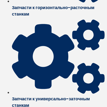
Запчасти к горизонтально-расточным
станкам
Запчасти к универсально-заточным
станкам