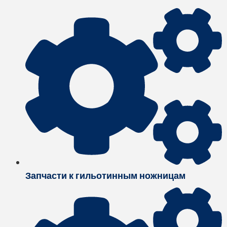
Запчасти к гильотинным ножницам