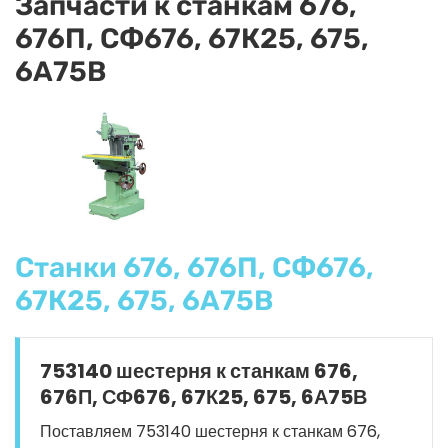
Запчасти к станкам 676,
676П, СФ676, 67К25, 675,
6А75В
Станки 676, 676П, СФ676,
67К25, 675, 6А75В
753140 шестерня к станкам 676,
676П, СФ676, 67К25, 675, 6А75В
Поставляем 753140 шестерня к станкам 676,