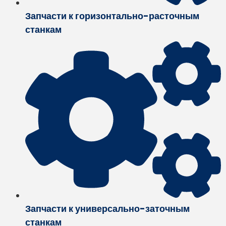
Запчасти к горизонтально-расточным
станкам
Запчасти к универсально-заточным
станкам