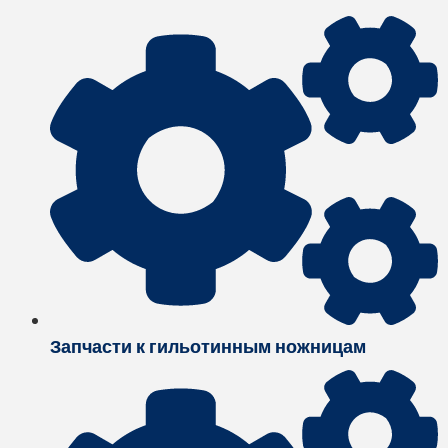
Запчасти к гильотинным ножницам