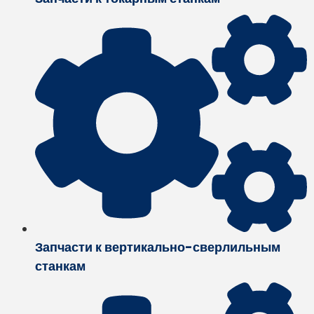
Запчасти к вертикально-сверлильным
станкам