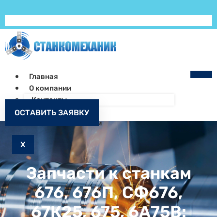
Главная
О компании
Контакты
Как заказать
ОСТАВИТЬ ЗАЯВКУ
Запчасти к станкам
X
Запчасти к станкам
676, 676П, СФ676,
67К25, 675, 6А75В: