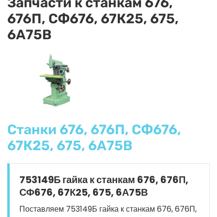
Запчасти к станкам 676,
676П, СФ676, 67К25, 675,
6А75В
Станки 676, 676П, СФ676,
67К25, 675, 6А75В
753149Б гайка к станкам 676, 676П,
СФ676, 67К25, 675, 6А75В
Поставляем 753149Б гайка к станкам 676, 676П,