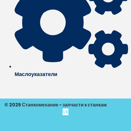
Маслоуказатели
© 2025 Станкомеханик - запчасти к станкам
Vk