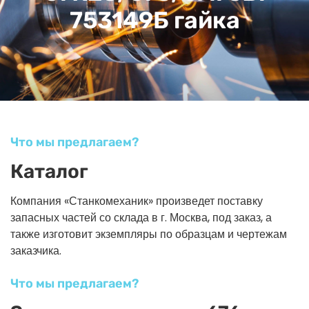
753149Б гайка
Что мы предлагаем?
Каталог
Компания «Станкомеханик» произведет поставку
запасных частей со склада в г. Москва, под заказ, а
также изготовит экземпляры по образцам и чертежам
заказчика.
Что мы предлагаем?