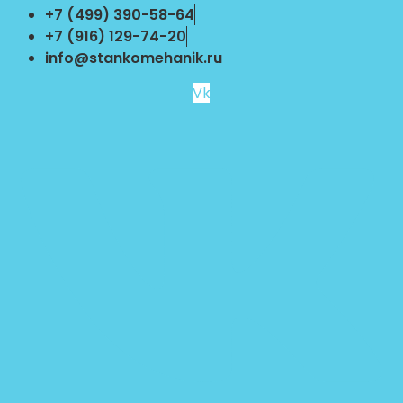
Перейти
+7 (499) 390-58-64
к
+7 (916) 129-74-20
содержимому
info@stankomehanik.ru
Vk