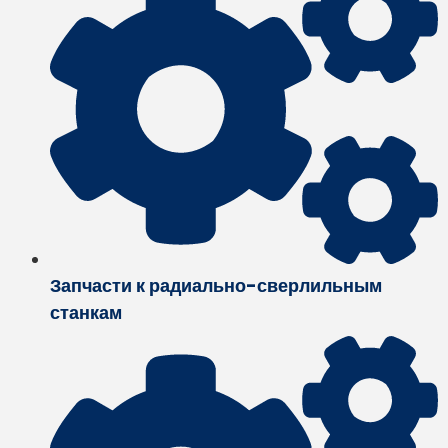
Запчасти к радиально-сверлильным
станкам